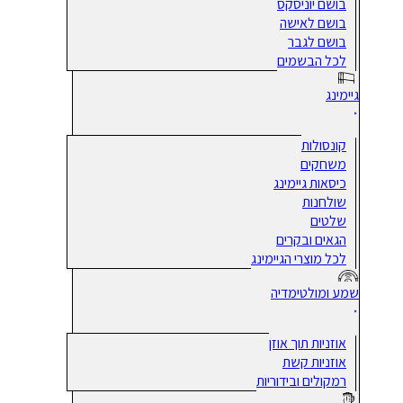
בושם יוניסקס
בושם לאישה
בושם לגבר
לכל הבשמים
גיימינג
קונסולות
משחקים
כיסאות גיימינג
שולחנות
שלטים
הגאים ובקרים
לכל מוצרי הגיימינג
שמע ומולטימדיה
אוזניות תוך אוזן
אוזניות קשת
רמקולים ובידוריות