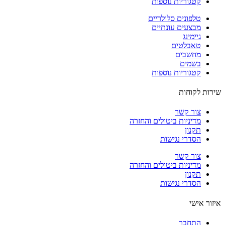
קטגוריות נוספות
טלפונים סלולריים
מבצעים עונתיים
גיימינג
טאבלטים
מחשבים
בשמים
קטגוריות נוספות
ות לקוחות
צור קשר
מדיניות ביטולים והחזרה
תקנון
הסדרי נגישות
צור קשר
מדיניות ביטולים והחזרה
תקנון
הסדרי נגישות
ור אישי
התחבר