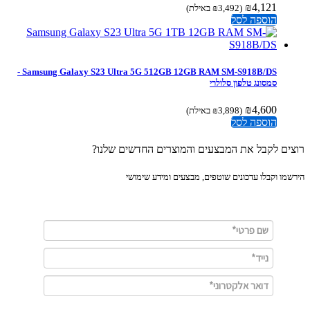
₪
4,121
(
3,492
₪
באילת)
הוספה לסל
Samsung Galaxy S23 Ultra 5G 512GB 12GB RAM SM-S918B/DS -
סמסונג טלפון סלולרי
₪
4,600
(
3,898
₪
באילת)
הוספה לסל
ים לקבל את המבצעים והמוצרים החדשים שלנו?
מו וקבלו עדכונים שוטפים, מבצעים ומידע שימושי