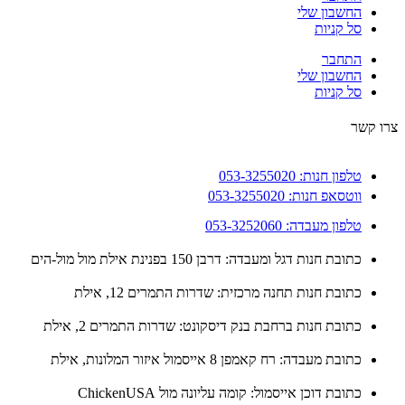
החשבון שלי
סל קניות
התחבר
החשבון שלי
סל קניות
 קשר
טלפון חנות: 053-3255020
ווטסאפ חנות: 053-3255020
טלפון מעבדה: 053-3252060
כתובת חנות דגל ומעבדה: דרבן 150 בפנינת אילת מול מול-הים
כתובת חנות תחנה מרכזית: שדרות התמרים 12, אילת
כתובת חנות ברחבת בנק דיסקונט: שדרות התמרים 2, אילת
כתובת מעבדה: רח קאמפן 8 אייסמול איזור המלונות, אילת
כתובת דוכן אייסמול: קומה עליונה מול ChickenUSA