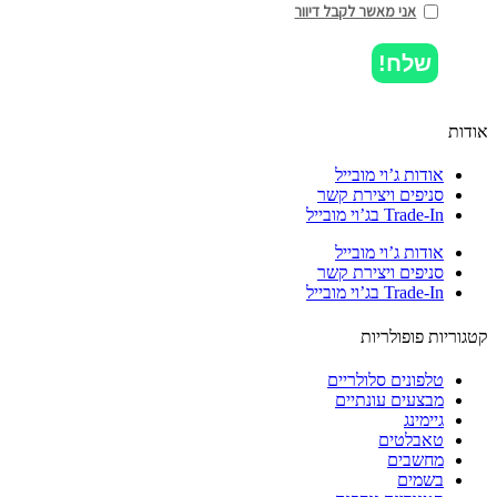
אני מאשר לקבל דיוור
שלח!
ות
אודות ג’וי מובייל
סניפים ויצירת קשר
Trade-In בג’וי מובייל
אודות ג’וי מובייל
סניפים ויצירת קשר
Trade-In בג’וי מובייל
וריות פופולריות
טלפונים סלולריים
מבצעים עונתיים
גיימינג
טאבלטים
מחשבים
בשמים