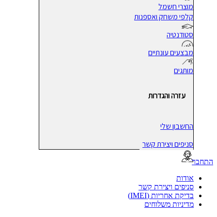
מוצרי חשמל
קלפי משחק ואספנות
סטודנטיה
מבצעים עונתיים
מותגים
עזרה והגדרות
החשבון שלי
סניפים ויצירת קשר
בר
אודות
סניפים ויצירת קשר
בדיקת אחריות (IMEI)
מדיניות משלוחים