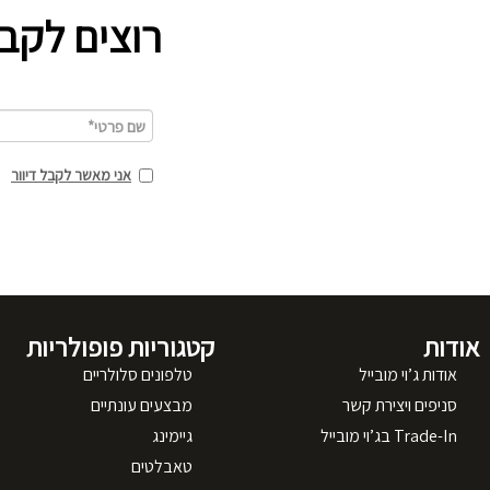
רוצים לקב
אני מאשר לקבל דיוור
אודות
קטגוריות פופולריות
אודות ג’וי מובייל
טלפונים סלולריים
סניפים ויצירת קשר
מבצעים עונתיים
Trade-In בג’וי מובייל
גיימינג
טאבלטים