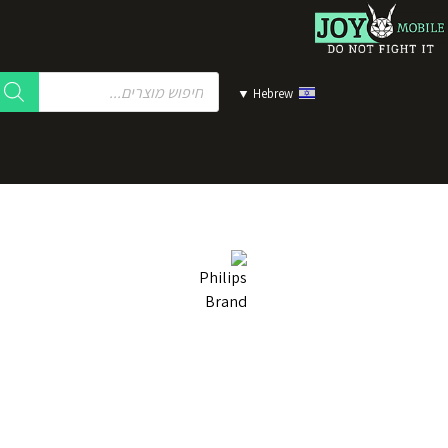
▼
Hebrew