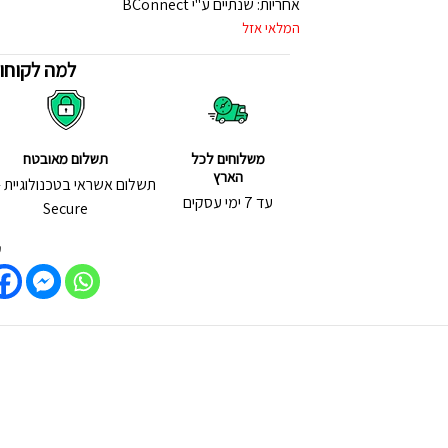
אחריות: שנתיים ע"י BConnect
המלאי אזל
למה לקוחות
משלוחים לכל
תשלום מאובטח
הארץ
עד 7 ימי עסקים
Secure
ש