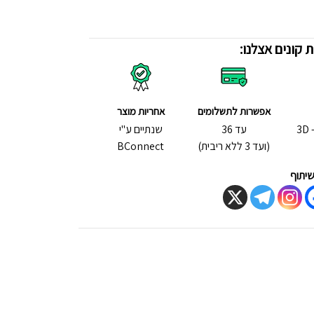
 קונים אצלנו:
אפשרות לתשלומים
אחריות מוצר
תשלום אשראי בטכנולוגיית - 3D
עד 36
שנתיים ע"י
(ועד 3 ללא ריבית)
BConnect
יתוף