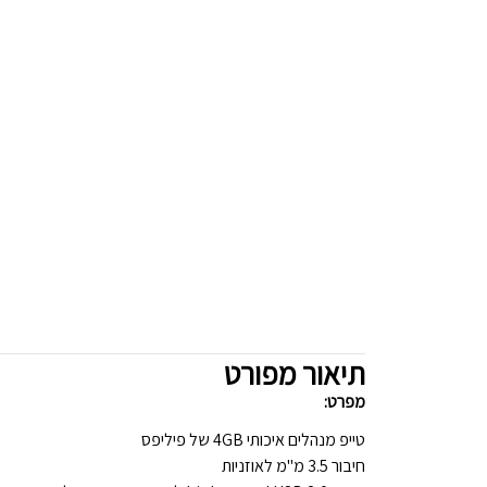
תיאור מפורט
מפרט:
טייפ מנהלים איכותי 4GB של פיליפס
חיבור 3.5 מ"מ לאוזניות