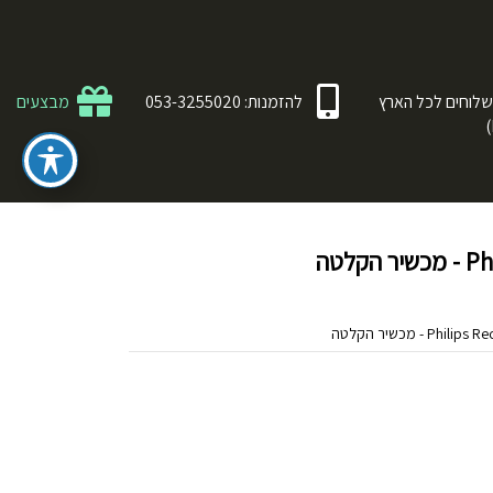
לוחים לכל הארץ
להזמנות: 053-3255020
מבצעים
לטה
 - מכשיר הקלטה