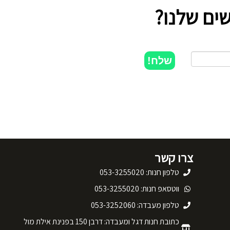
ים שלנו?
שלח!
צרו קשר
טלפון חנות: 053-3255020
ווטסאפ חנות: 053-3255020
טלפון מעבדה: 053-3252060
כתובת חנות דגל ומעבדה: דרבן 150 בפנינת אילת מול