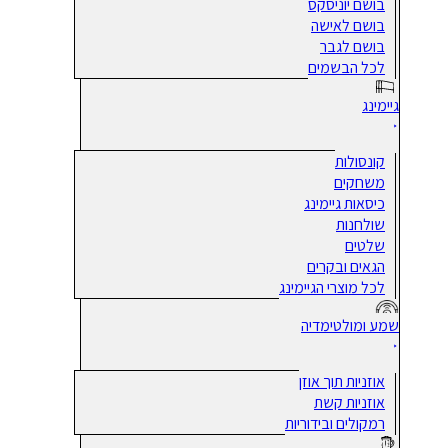
בושם יוניסקס
בושם לאישה
בושם לגבר
לכל הבשמים
גיימינג
קונסולות
משחקים
כיסאות גיימינג
שולחנות
שלטים
הגאים ובקרים
לכל מוצרי הגיימינג
שמע ומולטימדיה
אוזניות תוך אוזן
אוזניות קשת
רמקולים ובידוריות