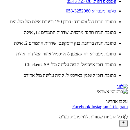
ווטסאפ חנות: 053-3255020
טלפון מעבדה: 053-3252060
כתובת חנות דגל ומעבדה: דרבן 150 בפנינת אילת מול מול-הים
כתובת חנות תחנה מרכזית: שדרות התמרים 12, אילת
כתובת חנות ברחבת בנק דיסקונט: שדרות התמרים 2, אילת
כתובת מעבדה: רח קאמפן 8 אייסמול איזור המלונות, אילת
כתובת דוכן אייסמול: קומה עליונה מול ChickenUSA
כתובת דוכן קאפמן באייסמול: קומה עליונה מול אדידס
ו אחרינו
Facebook
Instagram
Teleg