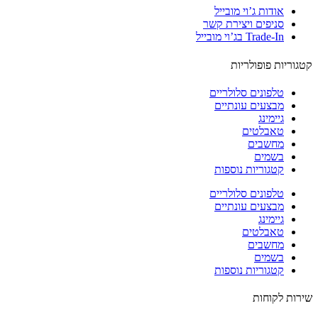
אודות ג’וי מובייל
סניפים ויצירת קשר
Trade-In בג’וי מובייל
וריות פופולריות
טלפונים סלולריים
מבצעים עונתיים
גיימינג
טאבלטים
מחשבים
בשמים
קטגוריות נוספות
טלפונים סלולריים
מבצעים עונתיים
גיימינג
טאבלטים
מחשבים
בשמים
קטגוריות נוספות
ות לקוחות