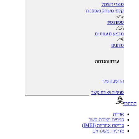
מוצרי חשמל
קלפי משחק ואספנות
סטודנטיה
מבצעים עונתיים
מותגים
עזרה והגדרות
החשבון שלי
סניפים ויצירת קשר
בר
אודות
סניפים ויצירת קשר
בדיקת אחריות (IMEI)
מדיניות משלוחים