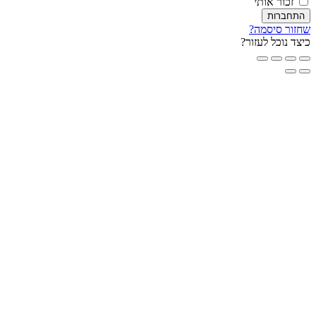
זכור אותי
חברות
ור סיסמה?
ד נוכל לעזור?