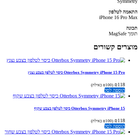
Symme
מה לטלפון
iPhone 16 Pro 
נה
MagSa
צרים קשורים
Otterbox Symmetry iPhone 15 Pro כיסוי לטלפון בצבע נצנץ
₪
118
(
100
₪
באילת)
הוספה לסל
Otterbox Symmetry iPhone 15 כיסוי לטלפון בצבע שקוף
₪
118
(
100
₪
באילת)
הוספה לסל