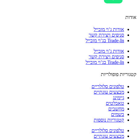
ות
אודות ג’וי מובייל
סניפים ויצירת קשר
Trade-In בג’וי מובייל
אודות ג’וי מובייל
סניפים ויצירת קשר
Trade-In בג’וי מובייל
וריות פופולריות
טלפונים סלולריים
מבצעים עונתיים
גיימינג
טאבלטים
מחשבים
בשמים
קטגוריות נוספות
טלפונים סלולריים
מבצעים עונתיים