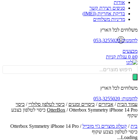
אודות
סניפים ויצירת קשר
בדיקת אחריות (IMEI)
מדיניות משלוחים
וחים לכל הארץ
: 053-3255020
עים
0
עגלת קניות
Produ
sea
וחים לכל הארץ
: 053-3255020
ד הבית
/
אביזרים
/
כיסויים ומגנים
/
כיסוי לטלפון סלולרי
/
כיסוי
OtterBox
/ Otterbox Symmetry iPhone 14 Pro כיסוי לטלפון בצבע
ף
/
קטלוג מוצרים ג'וי מובייל
/
Otterbox Symmetry iPhone 14 Pro
וי לטלפון בצבע שקוף
Loadin