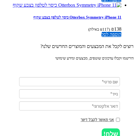
Otterbox Symmetry iPhone 11 כיסוי לטלפון בצבע שקוף
₪
138
(
117
₪
באילת)
הוספה לסל
ים לקבל את המבצעים והמוצרים החדשים שלנו?
מו וקבלו עדכונים שוטפים, מבצעים ומידע שימושי
אני מאשר לקבל דיוור
שלח!