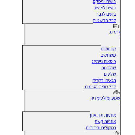
בושם יוניסקס
בושם לאישה
בושם לגבר
לכל הבשמים
גיימינג
קונסולות
משחקים
כיסאות גיימינג
שולחנות
שלטים
הגאים ובקרים
לכל מוצרי הגיימינג
שמע ומולטימדיה
אוזניות תוך אוזן
אוזניות קשת
רמקולים ובידוריות