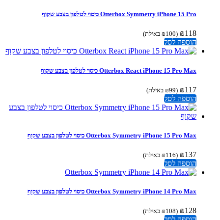
Otterbox Symmetry iPhone 15 Pro כיסוי לטלפון בצבע שקוף
₪
118
(
100
₪
באילת)
הוספה לסל
Otterbox React iPhone 15 Pro Max כיסוי לטלפון בצבע שקוף
₪
117
(
99
₪
באילת)
הוספה לסל
Otterbox Symmetry iPhone 15 Pro Max כיסוי לטלפון בצבע שקוף
₪
137
(
116
₪
באילת)
הוספה לסל
Otterbox Symmetry iPhone 14 Pro Max כיסוי לטלפון בצבע שקוף
₪
128
(
108
₪
באילת)
הוספה לסל