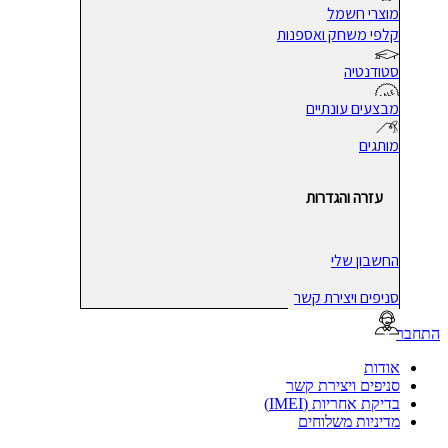
מוצרי חשמל
קלפי משחק ואספנות
סטודנטיה
מבצעים עונתיים
מותגים
עזרה והגדרות
החשבון שלי
סניפים ויצירת קשר
בר
אודות
סניפים ויצירת קשר
בדיקת אחריות (IMEI)
מדיניות משלוחים