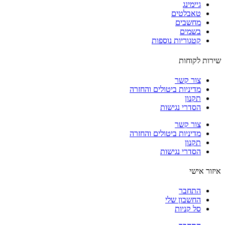
גיימינג
טאבלטים
מחשבים
בשמים
קטגוריות נוספות
ות לקוחות
צור קשר
מדיניות ביטולים והחזרה
תקנון
הסדרי נגישות
צור קשר
מדיניות ביטולים והחזרה
תקנון
הסדרי נגישות
ור אישי
התחבר
החשבון שלי
סל קניות