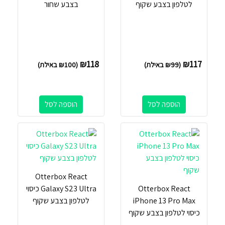
לטלפון בצבע שקוף
בצבע שחור
₪
118
₪
117
(
99
₪
באילת)
(
100
₪
באילת)
הוספה לסל
הוספה לסל
Otterbox React
Otterbox React
Galaxy S23 Ultra כיסוי
iPhone 13 Pro Max
לטלפון בצבע שקוף
כיסוי לטלפון בצבע שקוף