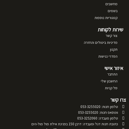
מחשבים
בשמים
קטגוריות נוספות
שירות לקוחות
צור קשר
מדיניות ביטולים והחזרה
תקנון
הסדרי נגישות
איזור אישי
התחבר
החשבון שלי
סל קניות
צרו קשר
טלפון חנות: 053-3255020
ווטסאפ חנות: 053-3255020
טלפון מעבדה: 053-3252060
כתובת חנות דגל ומעבדה: דרבן 150 בפנינת אילת מול מול-הים