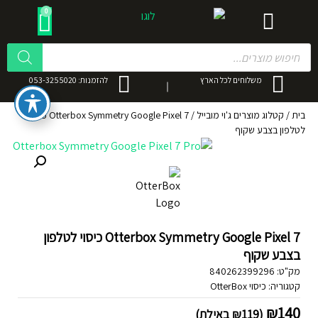
0
משלוחים לכל הארץ
להזמנות: 053-3255020
בית
/
קטלוג מוצרים ג'וי מובייל
/
Otterbox Symmetry Google Pixel 7 כיסוי
לטלפון בצבע שקוף
Otterbox Symmetry Google Pixel 7 כיסוי לטלפון
בצבע שקוף
מק"ט:
840262399296
קטגוריה:
כיסוי OtterBox
₪
140
(
119
₪
באילת)