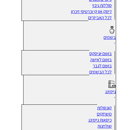
סוללות גיבוי
דיסק און קי וכרטיסי זיכרון
לכל האביזרים
בשמים
בושם יוניסקס
בושם לאישה
בושם לגבר
לכל הבשמים
גיימינג
קונסולות
משחקים
כיסאות גיימינג
שולחנות