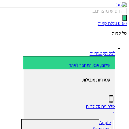
דלג
לתוכן
Products
search
0
₪
0
עגלת קניות
סל קניות
לכל הקטגוריות
שלום, אנא התחבר לאתר
קטגוריות מובילות
טלפונים סלולריים
Apple
Samsung