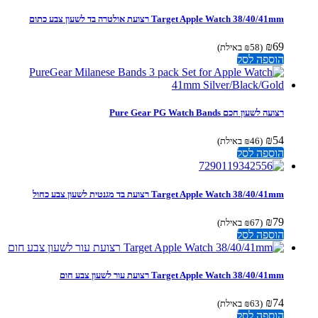
Target Apple Watch 38/40/41mm רצועת אולטרה בד לשעון צבע כתום
₪
69
(
58
₪
באילת)
הוספה לסל
רצועה לשעון חכם Pure Gear PG Watch Bands
₪
54
(
46
₪
באילת)
הוספה לסל
Target Apple Watch 38/40/41mm רצועת בד מגנטית לשעון צבע כחול
₪
79
(
67
₪
באילת)
הוספה לסל
Target Apple Watch 38/40/41mm רצועת עור לשעון צבע חום
₪
74
(
63
₪
באילת)
הוספה לסל