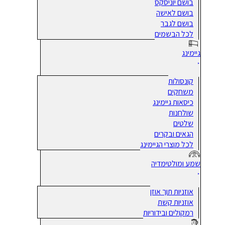
בושם יוניסקס
בושם לאישה
בושם לגבר
לכל הבשמים
גיימינג
קונסולות
משחקים
כיסאות גיימינג
שולחנות
שלטים
הגאים ובקרים
לכל מוצרי הגיימינג
שמע ומולטימדיה
אוזניות תוך אוזן
אוזניות קשת
רמקולים ובידוריות