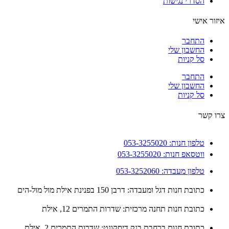
הסדרי נגישות
ור אישי
התחבר
החשבון שלי
סל קניות
התחבר
החשבון שלי
סל קניות
 קשר
טלפון חנות: 053-3255020
ווטסאפ חנות: 053-3255020
טלפון מעבדה: 053-3252060
כתובת חנות דגל ומעבדה: דרבן 150 בפנינת אילת מול מול-הים
כתובת חנות תחנה מרכזית: שדרות התמרים 12, אילת
כתובת חנות ברחבת בנק דיסקונט: שדרות התמרים 2, אילת