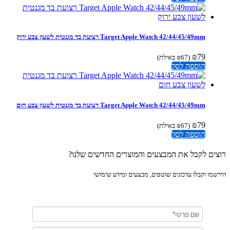
Target Apple Watch 42/44/45/49mm רצועת בד מגנטית לשעון צבע ירוק
₪
79
(
67
₪
באילת)
הוספה לסל
Target Apple Watch 42/44/45/49mm רצועת בד מגנטית לשעון צבע חום
₪
79
(
67
₪
באילת)
הוספה לסל
ים לקבל את המבצעים והמוצרים החדשים שלנו?
מו וקבלו עדכונים שוטפים, מבצעים ומידע שימושי