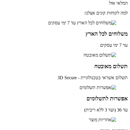
אי אזל
 לקוחות קונים אצלנו:
לוחים לכל הארץ
ים
לום מאובטח
ם אשראי בטכנולוגיית - 3D Secure
שרות לתשלומים
ית)