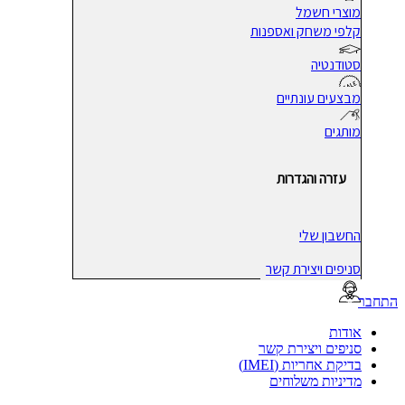
מוצרי חשמל
קלפי משחק ואספנות
סטודנטיה
מבצעים עונתיים
מותגים
עזרה והגדרות
החשבון שלי
סניפים ויצירת קשר
בר
אודות
סניפים ויצירת קשר
בדיקת אחריות (IMEI)
מדיניות משלוחים