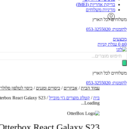
בדיקת אחריות (IMEI)
מדיניות משלוחים
משלוחים לכל הארץ
להזמנות: 053-3255020
מבצעים
0
₪
0
עגלת קניות
Products
search
משלוחים לכל הארץ
להזמנות: 053-3255020
עמוד הבית
/
אביזרים
/
כיסויים ומגנים
/
כיסוי לטלפון סלולרי
בית
/
קטלוג מוצרים ג'וי מובייל
/
Otterbox React Galaxy S23 כיסוי לטלפון בצבע 
Loading...
Otterbox React Galaxy S23 כיסוי לטלפון בצבע שקוף