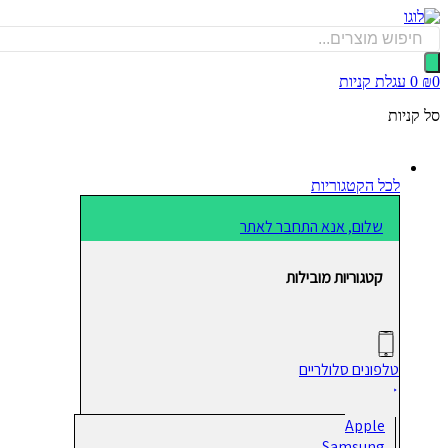
דלג
לתוכן
Products
search
0
₪
0
עגלת קניות
סל קניות
לכל הקטגוריות
שלום, אנא התחבר לאתר
קטגוריות מובילות
טלפונים סלולריים
Apple
Samsung