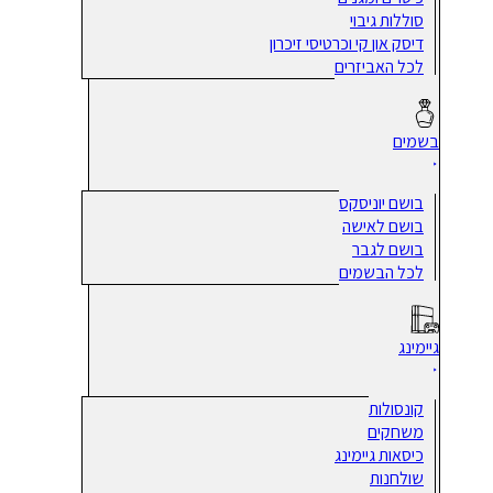
סוללות גיבוי
דיסק און קי וכרטיסי זיכרון
לכל האביזרים
בשמים
בושם יוניסקס
בושם לאישה
בושם לגבר
לכל הבשמים
גיימינג
קונסולות
משחקים
כיסאות גיימינג
שולחנות