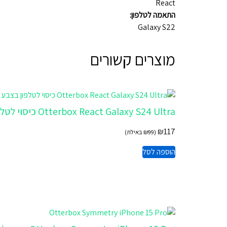
React
התאמה לטלפון:
Galaxy S22
מוצרים קשורים
Otterbox React Galaxy S24 Ultra כיסוי לטלפון בצבע שקוף
₪
117
(
99
₪
באילת)
הוספה לסל