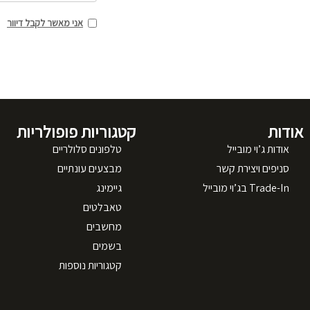
אני מאשר לקבל דיוור
אודות
קטגוריות פופולריות
אודות ג’וי מובייל
טלפונים סלולריים
סניפים ויצירת קשר
מבצעים עונתיים
Trade-In בג’וי מובייל
גיימינג
טאבלטים
מחשבים
בשמים
קטגוריות נוספות