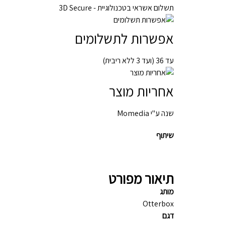
תשלום אשראי בטכנולוגיית - 3D Secure
אפשרות לתשלומים
עד 36 (ועד 3 ללא ריבית)
אחריות מוצר
שנה ע"י Momedia
שיתוף
תיאור מפורט
מותג
Otterbox
דגם