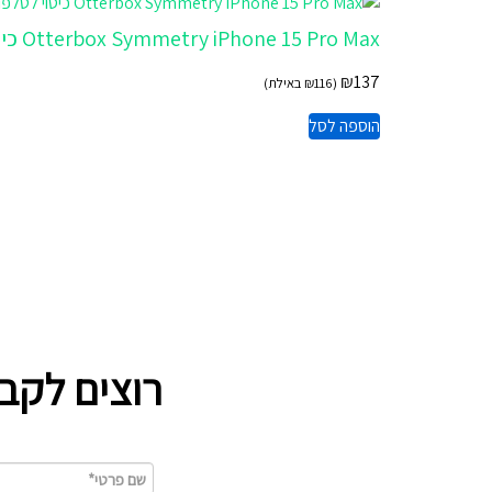
Otterbox Symmetry iPhone 15 Pro Max כיסוי לטלפון בצבע שקוף
₪
137
(
116
₪
באילת)
הוספה לסל
רוצים לקב