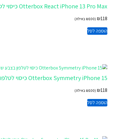
Otterbox React iPhone 13 Pro Max כיסוי לטלפון בצבע שקוף
₪
118
(
100
₪
באילת)
הוספה לסל
Otterbox Symmetry iPhone 15 כיסוי לטלפון בצבע שקוף
₪
118
(
100
₪
באילת)
הוספה לסל