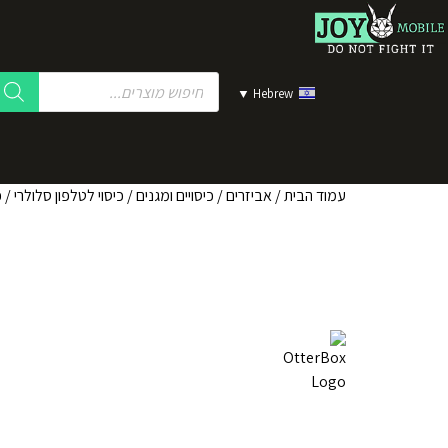
▼
Hebrew
עמוד הבית
/
אביזרים
/
כיסויים ומגנים
/
כיסוי לטלפון סלולרי
/
כ