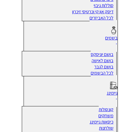
סוללות גיבוי
דיסק און קי וכרטיסי זיכרון
לכל האביזרים
בשמים
בושם יוניסקס
בושם לאישה
בושם לגבר
לכל הבשמים
גיימינג
קונסולות
משחקים
כיסאות גיימינג
שולחנות