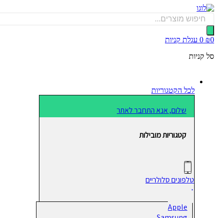
דלג
לתוכן
Products
search
0
₪
0
עגלת קניות
סל קניות
לכל הקטגוריות
שלום, אנא התחבר לאתר
קטגוריות מובילות
טלפונים סלולריים
Apple
Samsung