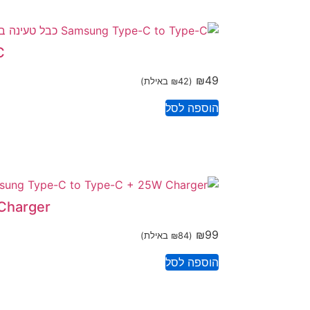
-C
₪
49
(
42
₪
באילת)
הוספה לסל
25W Charger
₪
99
(
84
₪
באילת)
הוספה לסל