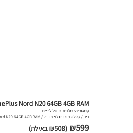
OnePlus Nord N20 64GB 4GB RAM טלפון סלול
קטגוריה:
טלפונים סלולריים
בית
/
קטלוג מוצרים ג'וי מובייל
/
OnePlus Nord N20 64GB 4GB RAM
₪
599
(
508
₪
באילת)