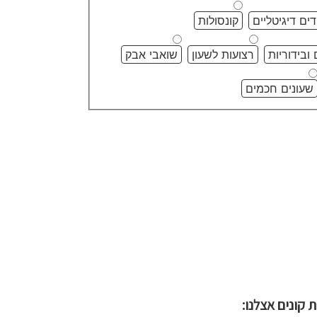
דים דיגיטליים
קונסולות
ובידוריות
רצועות לשעון
שואבי אבק
שעונים חכמים
 קונים אצלנו: