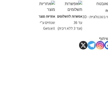
ח
אפשרות לתשלומים
אחריות מוצר
תשלום אשראי בטכנולוגיית - 3D
עד 36
שנתיים ע"י
(ועד 3 ללא ריבית)
Getcell
יתוף