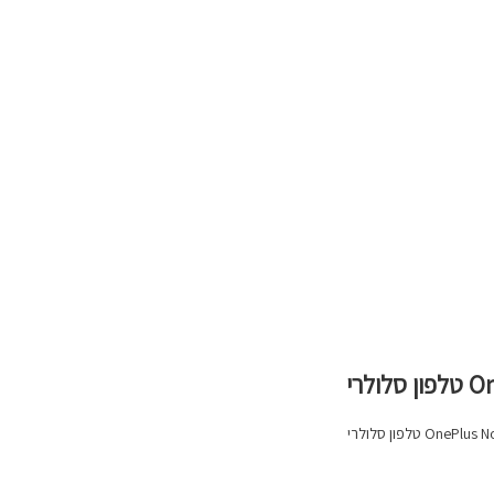
רי
 טלפון סלולרי