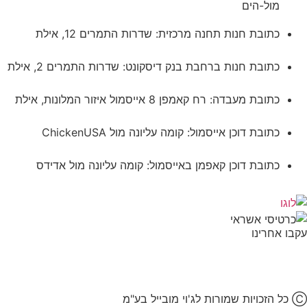
מול-הים
כתובת חנות תחנה מרכזית: שדרות התמרים 12, אילת
כתובת חנות ברחבת בנק דיסקונט: שדרות התמרים 2, אילת
כתובת מעבדה: רח קאמפן 8 אייסמול איזור המלונות, אילת
כתובת דוכן אייסמול: קומה עליונה מול ChickenUSA
כתובת דוכן קאפמן באייסמול: קומה עליונה מול אדידס
עקבו אחרינו
Ⓒ כל הזכויות שמורות לג'וי מובייל בע"מ