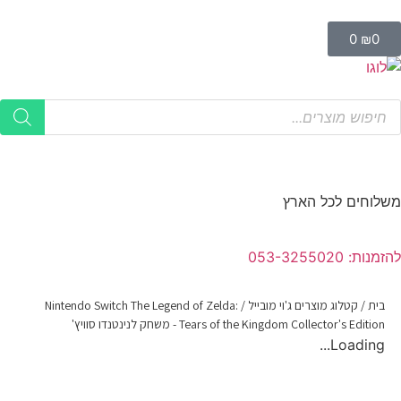
0
₪
0
משלוחים לכל הארץ
להזמנות: 053-3255020
בית
/
קטלוג מוצרים ג'וי מובייל
/
Nintendo Switch The Legend of Zelda:
Tears of the Kingdom Collector's Edition - משחק לנינטנדו סוויץ'
Loading...