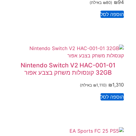
₪
94
(
80
₪
באילת)
הוספה לסל
Nintendo Switch V2 HAC-001-01
32GB קונסולות משחק בצבע אפור
₪
1,310
(
1,110
₪
באילת)
הוספה לסל