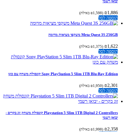
יבואן רשמי
₪
1,886
(
1,598
₪
באילת)
הוספה לסל
Meta Quest 3S 256GB משקפי מציאות מדומה
₪
1,622
(
1,375
₪
באילת)
הוספה לסל
Sony PlayStation 5 Slim 1TB Blu-Ray Edition קונסולת משחק עם כונן
₪
2,301
(
1,950
₪
באילת)
הוספה לסל
Playstation 5 Slim 1TB Digital 2 Controllers קונסולת משחק זוג בקרים -
יבואן רשמי
₪
2,358
(
1,998
₪
באילת)