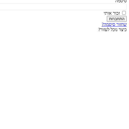
מה
זכור אותי
חברות
ור סיסמה?
ד נוכל לעזור?