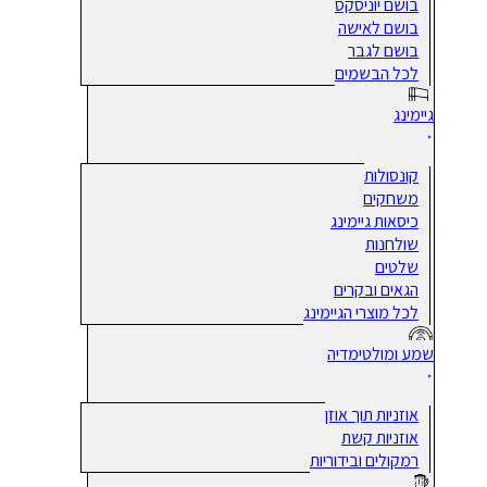
בושם יוניסקס
בושם לאישה
בושם לגבר
לכל הבשמים
גיימינג
קונסולות
משחקים
כיסאות גיימינג
שולחנות
שלטים
הגאים ובקרים
לכל מוצרי הגיימינג
שמע ומולטימדיה
אוזניות תוך אוזן
אוזניות קשת
רמקולים ובידוריות