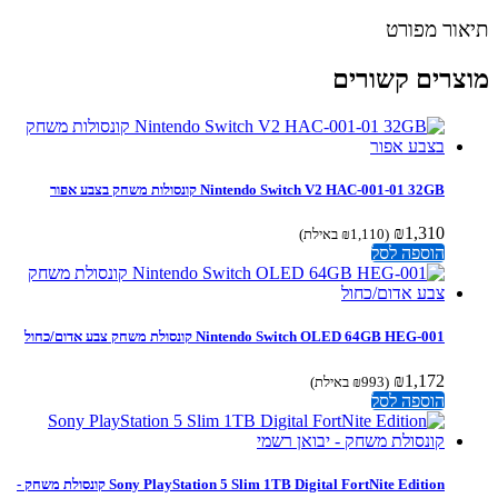
ור מפורט
צרים קשורים
Nintendo Switch V2 HAC-001-01 32GB קונסולות משחק בצבע אפור
₪
1,310
(
1,110
₪
באילת)
הוספה לסל
Nintendo Switch OLED 64GB HEG-001 קונסולת משחק צבע אדום/כחול
₪
1,172
(
993
₪
באילת)
הוספה לסל
Sony PlayStation 5 Slim 1TB Digital FortNite Edition קונסולת משחק -