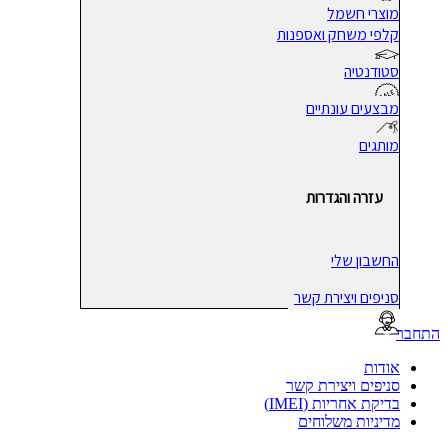
מוצרי חשמל
קלפי משחק ואספנות
סטודנטיה
מבצעים עונתיים
מותגים
עזרה והגדרות
החשבון שלי
סניפים ויצירת קשר
בר
אודות
סניפים ויצירת קשר
בדיקת אחריות (IMEI)
מדיניות משלוחים