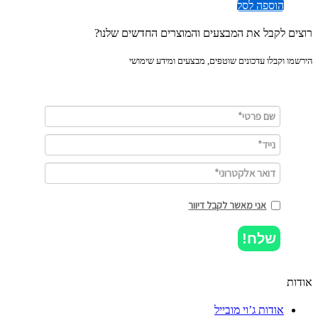
הוספה לסל
ים לקבל את המבצעים והמוצרים החדשים שלנו?
מו וקבלו עדכונים שוטפים, מבצעים ומידע שימושי
אני מאשר לקבל דיוור
שלח!
ות
אודות ג’וי מובייל