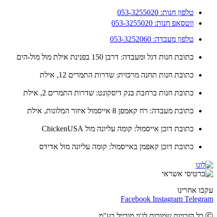
טלפון חנות: 053-3255020
ווטסאפ חנות: 053-3255020
טלפון מעבדה: 053-3252060
כתובת חנות דגל ומעבדה: דרבן 150 בפנינת אילת מול מול-הים
כתובת חנות תחנה מרכזית: שדרות התמרים 12, אילת
כתובת חנות ברחבת בנק דיסקונט: שדרות התמרים 2, אילת
כתובת מעבדה: רח קאמפן 8 אייסמול איזור המלונות, אילת
כתובת דוכן אייסמול: קומה עליונה מול ChickenUSA
כתובת דוכן קאפמן באייסמול: קומה עליונה מול אדידס
ו אחרינו
Facebook
Instagram
Teleg