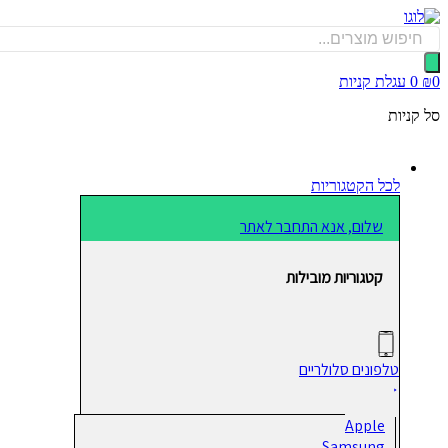
דלג
לתוכן
Products
search
0
₪
0
עגלת קניות
סל קניות
לכל הקטגוריות
שלום, אנא התחבר לאתר
קטגוריות מובילות
טלפונים סלולריים
Apple
Samsung