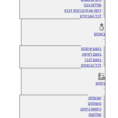
סוללות גיבוי
דיסק און קי וכרטיסי זיכרון
לכל האביזרים
בשמים
בושם יוניסקס
בושם לאישה
בושם לגבר
לכל הבשמים
גיימינג
קונסולות
משחקים
כיסאות גיימינג
שולחנות