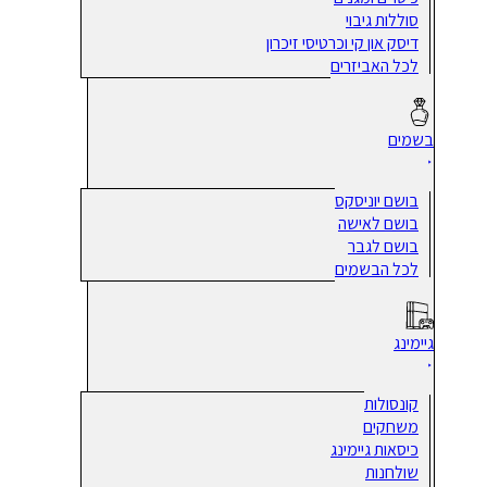
סוללות גיבוי
דיסק און קי וכרטיסי זיכרון
לכל האביזרים
בשמים
בושם יוניסקס
בושם לאישה
בושם לגבר
לכל הבשמים
גיימינג
קונסולות
משחקים
כיסאות גיימינג
שולחנות