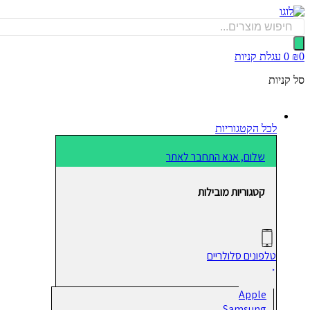
דלג
לתוכן
Products
search
0
₪
0
עגלת קניות
סל קניות
לכל הקטגוריות
שלום, אנא התחבר לאתר
קטגוריות מובילות
טלפונים סלולריים
Apple
Samsung