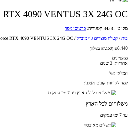
MSI GeForce RTX 4090 VENTUS 3X 24G OC - ג'
מק"ט:
34381
קטגוריה:
כרטיסי מסך
בית
/
קטלוג מוצרים ג'וי מובייל
/
MSI GeForce RTX 4090 VENTUS 3X 24G OC - ג'י פור
₪
8,440
(
7,153
₪
באילת)
מאפיינים
אחריות: 3 שנים
המלאי אזל
למה לקוחות קונים אצלנו:
משלוחים לכל הארץ
עד 7 ימי עסקים