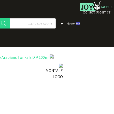
▼
Hebrew