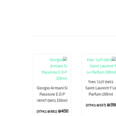
בושם לגבר Yves
Giorgio Armani Si
Saint Laurent Y L
Passione E.D.P
Parfum 100ml
150ml בושם לאישה
₪
39
(
337
₪
באילת)
₪
450
(
381
₪
באילת)