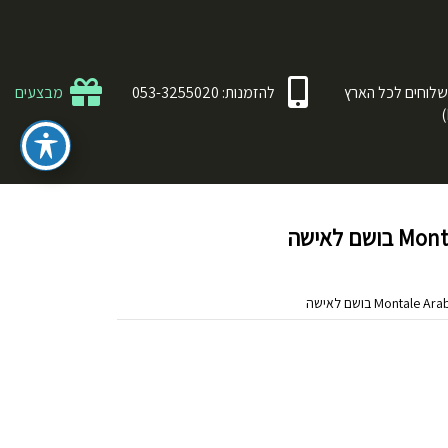
לוחים לכל הארץ
להזמנות: 053-3255020
מבצעים
 לאישה
Mont בושם לאישה