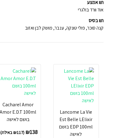
תוו אמצע
אוד וורד בולגרי
תוו בסיס
קנה סוכר, פולי טונקה, ענבר, מושק לבן ואזוב
Cacharel Amor
Amor E.D.T 100ml
Lancome La Vie
Est Belle LElixir
בושם לאישה
EDP 100ml בושם
₪
138
(
117
₪
באילת)
לאישה