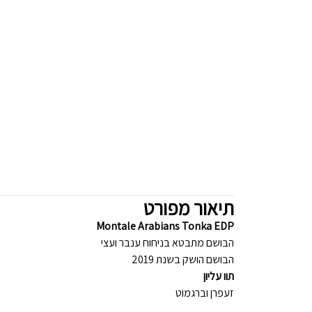
תיאור מפורט
Montale Arabians Tonka EDP
הבושם מתבטא בניחוח ענבר ועצי
הבושם הושק בשנת 2019
תוו עליון
זעפרן וברגמוט