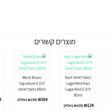
מוצרים קשורים
בושם לאישה Karl
Mont Blanc
e
Signature E.D.P
Lagerfeld Karl
Lagerfeld E.D.P
90ml בושם לאישה
85ml
8
₪
164
(
139
₪
באילת)
₪
124
(
105
₪
באילת)