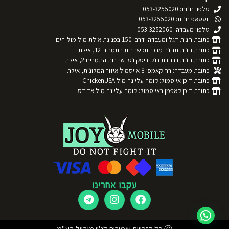
טלפון חנות: 053-3255020
ווטסאפ חנות: 053-3255020
טלפון מעבדה: 053-3252060
כתובת חנות דגל ומעבדה: דרבן 150 בפנינת אילת מול מול-הים
כתובת חנות תחנה מרכזית: שדרות התמרים 12, אילת
כתובת חנות ברחבת בנק דיסקונט: שדרות התמרים 2, אילת
כתובת מעבדה: רח קאמפן 8 אייסמול איזור המלונות, אילת
כתובת דוכן אייסמול: קומה עליונה מול ChickenUSA
כתובת דוכן קאפמן באייסמול: קומה עליונה מול אדידס
עקבו אחרינו