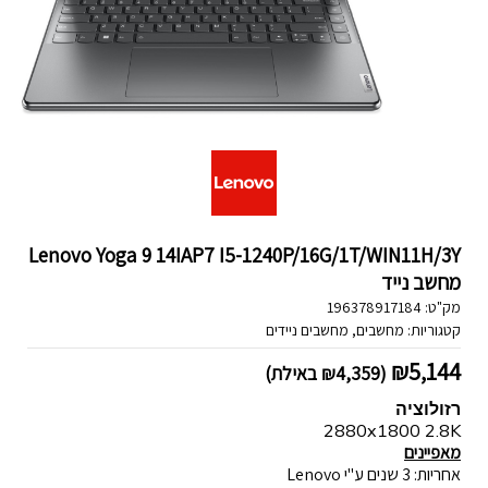
Lenovo Yoga 9 14IAP7 I5-1240P/16G/1T/WIN11H/3Y
מחשב נייד
מק"ט:
196378917184
קטגוריות:
מחשבים
,
מחשבים ניידים
₪
5,144
(
4,359
₪
באילת)
רזולוציה
2880x1800 2.8K
מאפיינים
אחריות: 3 שנים ע"י Lenovo