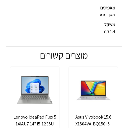
מאפיינים
מסך מגע
משקל
1.4 ק"ג
מוצרים קשורים
Lenovo IdeaPad Flex 5
Asus Vivobook 15.6
14IAU7 14" i5-1235U
X1504VA-BQ150 i5-