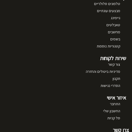
טלפונים סלולריים
מבצעים עונתיים
גיימינג
טאבלטים
מחשבים
בשמים
קטגוריות נוספות
שירות לקוחות
צור קשר
מדיניות ביטולים והחזרה
תקנון
הסדרי נגישות
איזור אישי
התחבר
החשבון שלי
סל קניות
צרו קשר