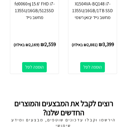
fd0060nj 15.6' FHD i7-
X1504VA-BQ148 i7-
1355U/16GB/512SSD
1355U/16GB/1TB SSD
מחשב נייד יבואן רשמי
מחשב נייד
₪
2,559
₪
3,399
(
2,881
₪
באילת)
(
2,169
₪
באילת)
הוספה לסל
הוספה לסל
רוצים לקבל את המבצעים והמוצרים
החדשים שלנו?
הירשמו וקבלו עדכונים שוטפים, מבצעים ומידע
שימושי