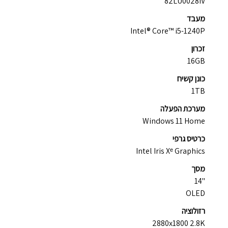
82LU0028IV
מעבד
Intel® Core™ i5-1240P
זכרון
16GB
כונן קשיח
1TB
מערכת הפעלה
Windows 11 Home
כרטיס גרפי
Intel Iris Xᵉ Graphics
מסך
"14
OLED
רזולוציה
2880x1800 2.8K