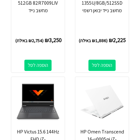
512GB 82R7009LIV
1355U/8GB/512SSD
מחשב נייד יבואן רשמי
מחשב נייד
₪
3,250
₪
2,225
(
1,886
₪
באילת)
(
2,754
₪
באילת)
הוספה לסל
הוספה לסל
HP Victus 15.6 144Hz
HP Omen Transcend
FHD i7-
16-u0005nj i7-