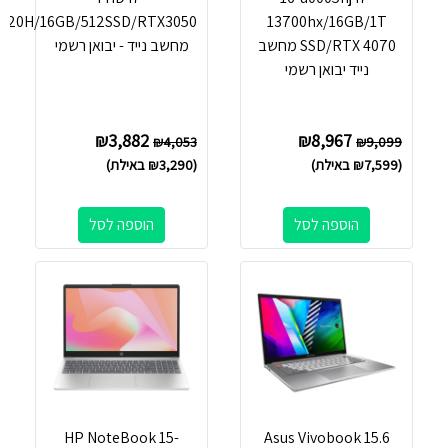
3620H/16GB/512SSD/RTX3050
13700hx/16GB/1T
SSD/RTX 4070 מחשב
מחשב נייד - יבואן רשמי
נייד יבואן רשמי
₪
3,882
₪
8,967
₪
4,053
₪
9,099
(
7,599
₪
באילת)
(
3,290
₪
באילת)
הוספה לסל
הוספה לסל
HP NoteBook 15-
Asus Vivobook 15.6