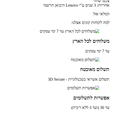
ע: שחור
: 3 שנים ע"י Lenovo היבואן הרשמי
לאי אזל
ה לקוחות קונים אצלנו:
שלוחים לכל הארץ
מי עסקים
שלום מאובטח
לום אשראי בטכנולוגיית - 3D Secure
פשרות לתשלומים
ד 3 ללא ריבית)