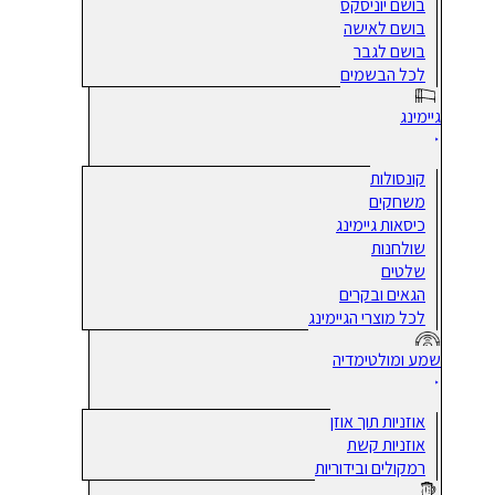
בושם יוניסקס
בושם לאישה
בושם לגבר
לכל הבשמים
גיימינג
קונסולות
משחקים
כיסאות גיימינג
שולחנות
שלטים
הגאים ובקרים
לכל מוצרי הגיימינג
שמע ומולטימדיה
אוזניות תוך אוזן
אוזניות קשת
רמקולים ובידוריות