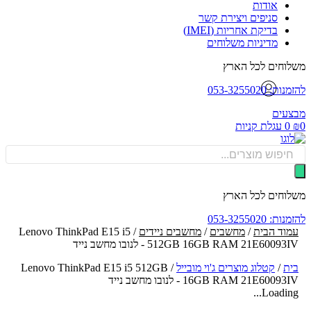
אודות
סניפים ויצירת קשר
בדיקת אחריות (IMEI)
מדיניות משלוחים
וחים לכל הארץ
: 053-3255020
עים
0
עגלת קניות
Produ
sea
וחים לכל הארץ
: 053-3255020
וד הבית
/
מחשבים
/
מחשבים ניידים
/ Lenovo ThinkPad E15 i5
512GB 16GB RAM 21E60093 - לנובו מחשב נייד
ת
/
קטלוג מוצרים ג'וי מובייל
/
Lenovo ThinkPad E15 i5 512GB
16GB RAM 21E60093 - לנובו מחשב נייד
Loading.