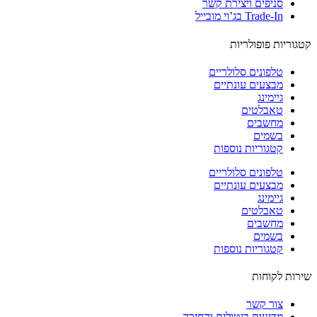
סניפים ויצירת קשר
Trade-In בג’וי מובייל
וריות פופולריות
טלפונים סלולריים
מבצעים עונתיים
גיימינג
טאבלטים
מחשבים
בשמים
קטגוריות נוספות
טלפונים סלולריים
מבצעים עונתיים
גיימינג
טאבלטים
מחשבים
בשמים
קטגוריות נוספות
ות לקוחות
צור קשר
מדיניות ביטולים והחזרה