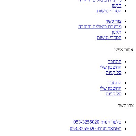
תקנון
הסדרי נגישות
צור קשר
מדיניות ביטולים והחזרה
תקנון
הסדרי נגישות
ור אישי
התחבר
החשבון שלי
סל קניות
התחבר
החשבון שלי
סל קניות
 קשר
טלפון חנות: 053-3255020
ווטסאפ חנות: 053-3255020