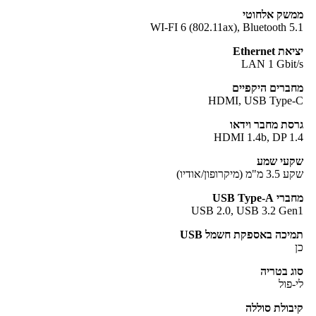
שק אלחוטי
WI-FI 6 (802.11ax), Bluetooth 5
את Ethernet
LAN 1 Gbit
ברים היקפיים
HDMI, USB Type-
סת מחבר וידאו
HDMI 1.4b, DP 1
קעי שמע
 מ"מ (מיקרופון/אודיו)
י USB Type-A
USB 2.0, USB 3.2 Ge
יכה באספקת חשמל USB
ג בטריה
-פול
בולת סוללה