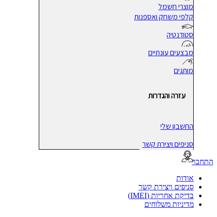
מוצרי חשמל
קלפי משחק ואספנות
סטודנטיה
מבצעים עונתיים
מותגים
עזרה והגדרות
החשבון שלי
סניפים ויצירת קשר
בר
אודות
סניפים ויצירת קשר
בדיקת אחריות (IMEI)
מדיניות משלוחים