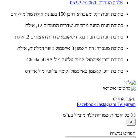
טלפון מעבדה: 053-3252060
כתובת חנות דגל ומעבדה: דרבן 150 בפנינת אילת מול מול-הים
כתובת חנות תחנה מרכזית: שדרות התמרים 12, אילת
כתובת חנות ברחבת בנק דיסקונט: שדרות התמרים 2, אילת
כתובת מעבדה: רח קאמפן 8 אייסמול איזור המלונות, אילת
כתובת דוכן אייסמול: קומה עליונה מול ChickenUSA
כתובת דוכן קאפמן באייסמול: קומה עליונה מול אדידס
ו אחרינו
Facebook
Instagram
Teleg
יט נגישות