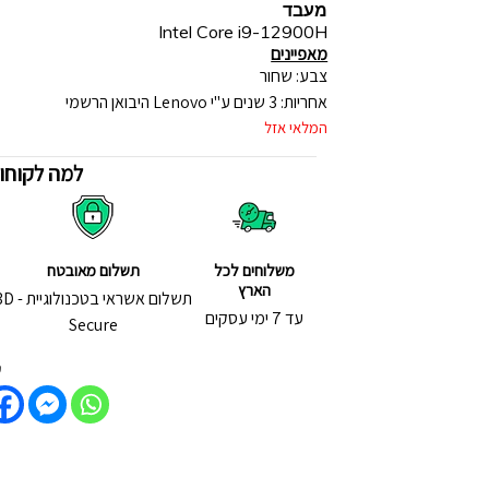
מעבד
Intel Core i9-12900H
מאפיינים
צבע: שחור
אחריות: 3 שנים ע"י Lenovo היבואן הרשמי
המלאי אזל
למה לקוחות
משלוחים לכל
תשלום מאובטח
הארץ
תשלום אשראי בטכנולוג
עד 7 ימי עסקים
Secure
ש