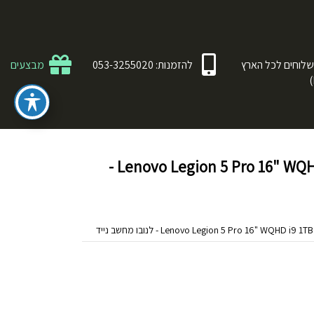
לוחים לכל הארץ
להזמנות: 053-3255020
מבצעים
Lenovo Legion 5 Pro 16" WQHD i9 1TB 32GB RAM 82RF0080IV -
Lenovo Legion 5 Pro 16" WQ - לנובו מחשב נייד