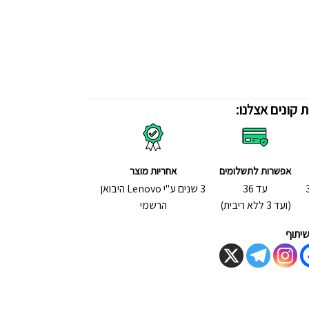
 קונים אצלנו:
אפשרות לתשלומים
אחריות מוצר
יית - 3D
עד 36
3 שנים ע"י Lenovo היבואן
(ועד 3 ללא ריבית)
הרשמי
יתוף