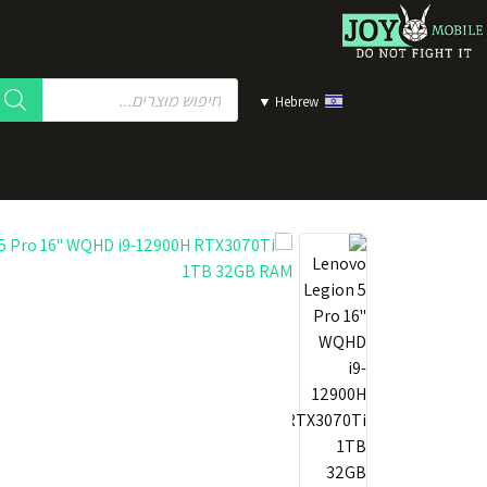
▼
Hebrew