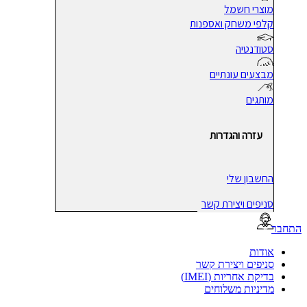
מוצרי חשמל
קלפי משחק ואספנות
סטודנטיה
מבצעים עונתיים
מותגים
עזרה והגדרות
החשבון שלי
סניפים ויצירת קשר
בר
אודות
סניפים ויצירת קשר
בדיקת אחריות (IMEI)
מדיניות משלוחים