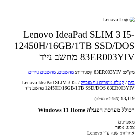
Lenovo IdeaPad SLIM 3 I
12450H/16GB/1TB SSD/D
83ER003 מחשב נייד
ט:
83ER003YIV
קטגוריות:
מחשבים
,
מחשבים ניידים
/
קטלוג מוצרים ג'וי מובייל
/
Lenovo IdeaPad SLIM 3 I5-
12450H/16GB/1TB SSD/DOS 83ER003 מחשב נייד
₪
3,
(
2,643
₪
באילת)
ל מערכת הפעלה Windows 11 Home
יינים
: אפור
ות: שנה ע"י Lenovo