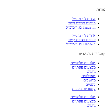
ות
אודות ג’וי מובייל
סניפים ויצירת קשר
Trade-In בג’וי מובייל
אודות ג’וי מובייל
סניפים ויצירת קשר
Trade-In בג’וי מובייל
וריות פופולריות
טלפונים סלולריים
מבצעים עונתיים
גיימינג
טאבלטים
מחשבים
בשמים
קטגוריות נוספות
טלפונים סלולריים
מבצעים עונתיים
גיימינג