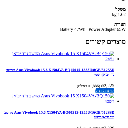
קל
1.
ות
Battery 47Wh | Power Adapter 
צרים קשורים
Asus Vivobook 15.6 X1504VA-BQ150 i5-1355U/8GB/512SSD מחשב
נייד יבואן רשמי
₪
2,225
(
1,886
₪
באילת)
הוספה לסל
Asus Vivobook 15.6 X1504VA-BQ005 i5-1355U/16GB/512SSD מחשב
נייד יבואן רשמי