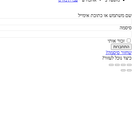
משתמש או כתובת אימייל
מה
זכור אותי
חברות
ור סיסמה?
ד נוכל לעזור?