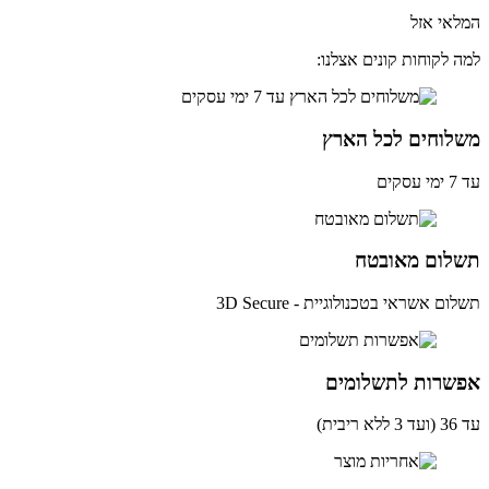
אי אזל
 לקוחות קונים אצלנו:
לוחים לכל הארץ
ים
לום מאובטח
ם אשראי בטכנולוגיית - 3D Secure
שרות לתשלומים
ית)