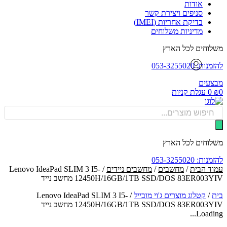
אודות
סניפים ויצירת קשר
בדיקת אחריות (IMEI)
מדיניות משלוחים
וחים לכל הארץ
: 053-3255020
עים
0
עגלת קניות
Produ
sea
וחים לכל הארץ
: 053-3255020
ד הבית
/
מחשבים
/
מחשבים ניידים
/ Lenovo IdeaPad SLIM 3 I5-
12450H/16GB/1TB SSD/DOS 83ER003 מחשב נייד
/
קטלוג מוצרים ג'וי מובייל
/
Lenovo IdeaPad SLIM 3 I5-
12450H/16GB/1TB SSD/DOS 83ER003 מחשב נייד
Loadin