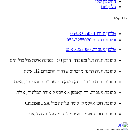
החשבון שלי
סל קניות
 קשר
טלפון חנות: 053-3255020
ווטסאפ חנות: 053-3255020
טלפון מעבדה: 053-3252060
כתובת חנות דגל ומעבדה: דרבן 150 בפנינת אילת מול מול-הים
כתובת חנות תחנה מרכזית: שדרות התמרים 12, אילת
כתובת חנות ברחבת בנק דיסקונט: שדרות התמרים 2, אילת
כתובת מעבדה: רח קאמפן 8 אייסמול איזור המלונות, אילת
כתובת דוכן אייסמול: קומה עליונה מול ChickenUSA
כתובת דוכן קאפמן באייסמול: קומה עליונה מול אדידס