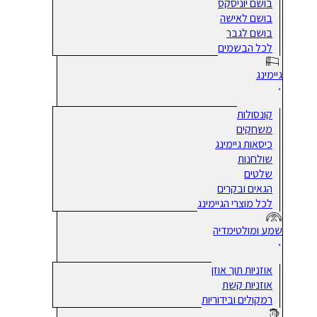
בושם יוניסקס
בושם לאישה
בושם לגבר
לכל הבשמים
גיימינג
קונסולות
משחקים
כיסאות גיימינג
שולחנות
שלטים
הגאים ובקרים
לכל מוצרי הגיימינג
שמע ומולטימדיה
אוזניות תוך אוזן
אוזניות קשת
רמקולים ובידוריות