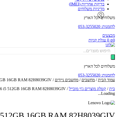
בדיקת אחריות (IMEI)
מדיניות משלוחים
משלוחים לכל הארץ
להזמנות: 053-3255020
מבצעים
0
₪
0
עגלת קניות
Products
search
משלוחים לכל הארץ
להזמנות: 053-3255020
עמוד הבית
/
מחשבים
/
מחשבים ניידים
/ Lenovo IdeaPad 3 15ITL6 i5 512GB 16GB RAM 82H8039GIV - מחשב נייד
בית
/
קטלוג מוצרים ג'וי מובייל
/
ad 3 15ITL6 i5 512GB 16GB RAM 82H8039GIV
Loading...
15ITL6 i5 512GB 16GB RAM 82H8039GIV