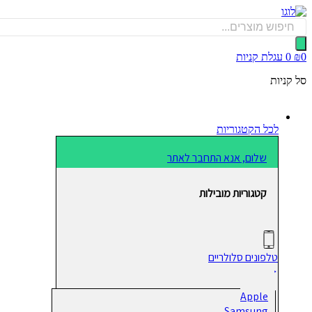
דלג
לתוכן
Products
search
0
₪
0
עגלת קניות
סל קניות
לכל הקטגוריות
שלום, אנא התחבר לאתר
קטגוריות מובילות
טלפונים סלולריים
Apple
Samsung