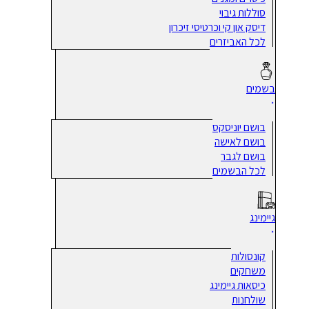
סוללות גיבוי
דיסק און קי וכרטיסי זיכרון
לכל האביזרים
בשמים
בושם יוניסקס
בושם לאישה
בושם לגבר
לכל הבשמים
גיימינג
קונסולות
משחקים
כיסאות גיימינג
שולחנות