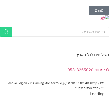
0
₪
0
משלוחים לכל הארץ
להזמנות: 053-3255020
בית
/
קטלוג מוצרים ג'וי מובייל
/
Lenovo Legion 27" Gaming Monitor Y27Q-
20 - מסך מחשב גיימינג
Loading...