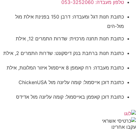
טלפון מעבדה: 053-3252060
כתובת חנות דגל ומעבדה: דרבן 150 בפנינת אילת מול
מול-הים
כתובת חנות תחנה מרכזית: שדרות התמרים 12, אילת
כתובת חנות ברחבת בנק דיסקונט: שדרות התמרים 2, אילת
כתובת מעבדה: רח קאמפן 8 אייסמול איזור המלונות, אילת
כתובת דוכן אייסמול: קומה עליונה מול ChickenUSA
כתובת דוכן קאפמן באייסמול: קומה עליונה מול אדידס
עקבו אחרינו