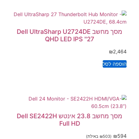
מסך מחשב Dell UltraSharp U2724DE
QHD LED IPS ''27
₪
2,464
הוספה לסל
מסך מחשב ‏23.8 ‏אינטש Dell SE2422H
Full HD
₪
594
(
503
₪
באילת)