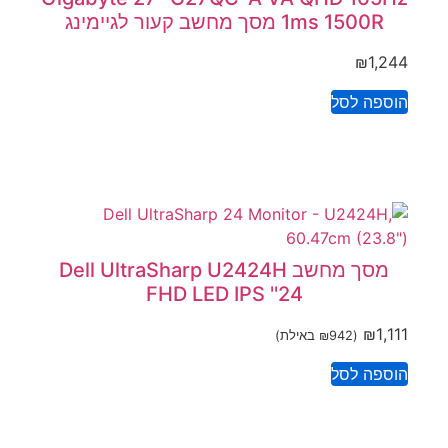
1ms 1500R מסך מחשב קעור לגיימינג
₪
1,244
הוספה לסל
מסך מחשב Dell UltraSharp U2424H
FHD LED IPS ''24
₪
1,111
(
942
₪
באילת)
הוספה לסל