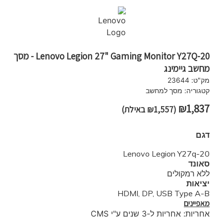
Lenovo Legion 27" Gaming Monitor Y27Q-20 - מסך
מחשב גיימינג
מק"ט:
23644
קטגוריה:
מסך למחשב
₪
1,837
(
1,557
₪
באילת)
דגם
Lenovo Legion Y27q-20
סאונד
ללא רמקולים
יציאות
HDMI, DP, USB Type A-B
מאפיינים
אחריות: אחריות ל-3 שנים ע"י CMS