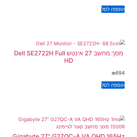
הוספה לסל
מסך מחשב ‏27 ‏אינטש Dell SE2722H Full
HD
₪
694
הוספה לסל
Gigabyte 27" G27QC-A VA QHD 165Hz