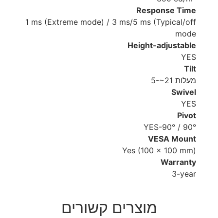
Response Time
1 ms (Extreme mode) / 3 ms/5 ms (Typical/off
mode
Height-adjustable
YES
Tilt
5-~21 מעלות
Swivel
YES
Pivot
YES-90° / 90°
VESA Mount
Yes (100 x 100 mm)
Warranty
3-year
מוצרים קשורים