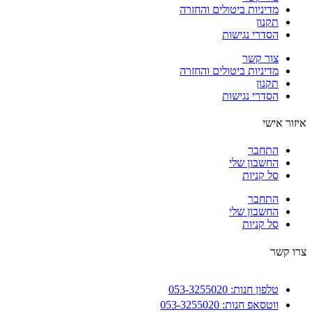
מדיניות ביטולים והחזרה
תקנון
הסדרי נגישות
צור קשר
מדיניות ביטולים והחזרה
תקנון
הסדרי נגישות
ור אישי
התחבר
החשבון שלי
סל קניות
התחבר
החשבון שלי
סל קניות
 קשר
טלפון חנות: 053-3255020
ווטסאפ חנות: 053-3255020