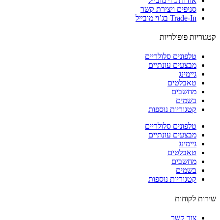
אודות ג’וי מובייל
סניפים ויצירת קשר
Trade-In בג’וי מובייל
וריות פופולריות
טלפונים סלולריים
מבצעים עונתיים
גיימינג
טאבלטים
מחשבים
בשמים
קטגוריות נוספות
טלפונים סלולריים
מבצעים עונתיים
גיימינג
טאבלטים
מחשבים
בשמים
קטגוריות נוספות
ות לקוחות
צור קשר