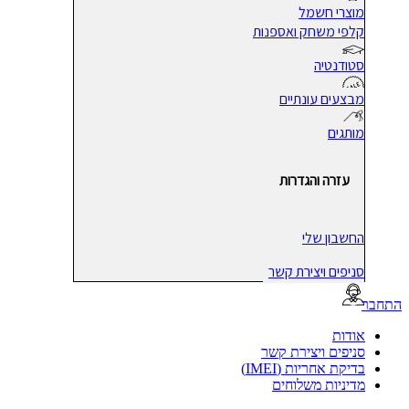
מוצרי חשמל
קלפי משחק ואספנות
סטודנטיה
מבצעים עונתיים
מותגים
עזרה והגדרות
החשבון שלי
סניפים ויצירת קשר
בר
אודות
סניפים ויצירת קשר
בדיקת אחריות (IMEI)
מדיניות משלוחים