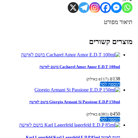
יאור מפורט
וצרים קשורים
Cacharel Amor Amor E.D.T 100ml בושם לאישה
₪
138
(
117
₪
באילת)
הוספה לסל
Giorgio Armani Si Passione E.D.P 150ml בושם לאישה
₪
450
(
381
₪
באילת)
הוספה לסל
בושם לאישה Karl Lagerfeld Karl Lagerfeld E.D.P 85ml