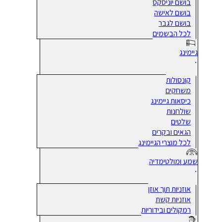
בושם יוניסקס
בושם לאישה
בושם לגבר
לכל הבשמים
גיימינג
קונסולות
משחקים
כיסאות גיימינג
שולחנות
שלטים
הגאים ובקרים
לכל מוצרי הגיימינג
שמע ומולטימדיה
אוזניות תוך אוזן
אוזניות קשת
רמקולים ובידוריות