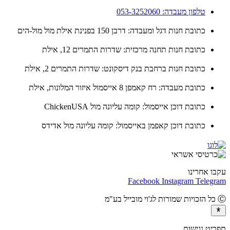
טלפון מעבדה: 053-3252060
כתובת חנות דגל ומעבדה: דרבן 150 בפנינת אילת מול מול-הים
כתובת חנות תחנה מרכזית: שדרות התמרים 12, אילת
כתובת חנות ברחבת בנק דיסקונט: שדרות התמרים 2, אילת
כתובת מעבדה: רח קאמפן 8 אייסמול איזור המלונות, אילת
כתובת דוכן אייסמול: קומה עליונה מול ChickenUSA
כתובת דוכן קאפמן באייסמול: קומה עליונה מול אדידס
ו אחרינו
Facebook
Instagram
Teleg
יט נגישות