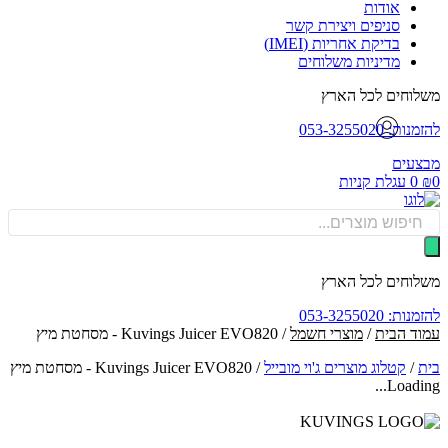
אודות
סניפים ויצירת קשר
בדיקת אחריות (IMEI)
מדיניות משלוחים
וחים לכל הארץ
: 053-3255020
עים
0
עגלת קניות
Produ
sea
וחים לכל הארץ
: 053-3255020
ד הבית
/
מוצרי חשמל
/ Kuvings Juicer EVO820 - מסחטת מיץ
/
קטלוג מוצרים ג'וי מובייל
/
Kuvings Juicer EVO820 - מסחטת מיץ
Loadin