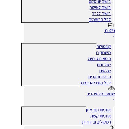
בושם יוניסקס
בושם לאישה
בושם לגבר
לכל הבשמים
גיימינג
קונסולות
משחקים
כיסאות גיימינג
שולחנות
שלטים
הגאים ובקרים
לכל מוצרי הגיימינג
שמע ומולטימדיה
אוזניות תוך אוזן
אוזניות קשת
רמקולים ובידוריות