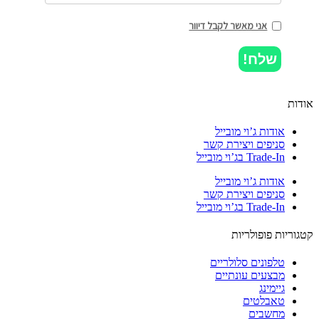
אני מאשר לקבל דיוור
שלח!
ות
אודות ג’וי מובייל
סניפים ויצירת קשר
Trade-In בג’וי מובייל
אודות ג’וי מובייל
סניפים ויצירת קשר
Trade-In בג’וי מובייל
וריות פופולריות
טלפונים סלולריים
מבצעים עונתיים
גיימינג
טאבלטים
מחשבים