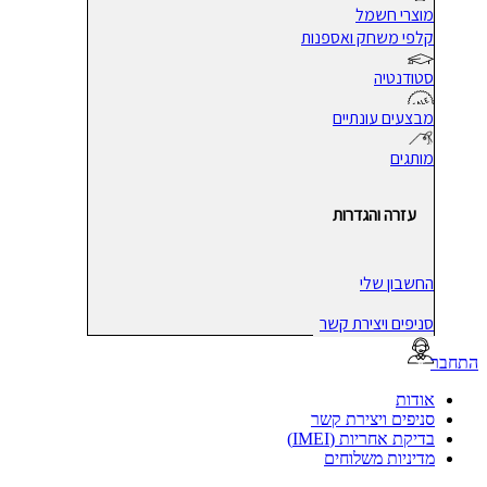
מוצרי חשמל
קלפי משחק ואספנות
סטודנטיה
מבצעים עונתיים
מותגים
עזרה והגדרות
החשבון שלי
סניפים ויצירת קשר
בר
אודות
סניפים ויצירת קשר
בדיקת אחריות (IMEI)
מדיניות משלוחים