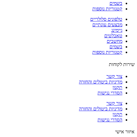
בשמים
קטגוריות נוספות
טלפונים סלולריים
מבצעים עונתיים
גיימינג
טאבלטים
מחשבים
בשמים
קטגוריות נוספות
ות לקוחות
צור קשר
מדיניות ביטולים והחזרה
תקנון
הסדרי נגישות
צור קשר
מדיניות ביטולים והחזרה
תקנון
הסדרי נגישות
ור אישי