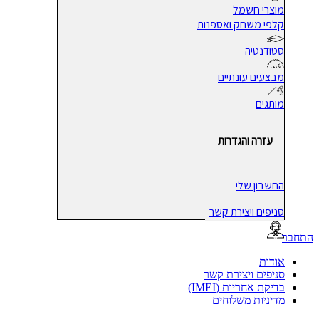
מוצרי חשמל
קלפי משחק ואספנות
סטודנטיה
מבצעים עונתיים
מותגים
עזרה והגדרות
החשבון שלי
סניפים ויצירת קשר
בר
אודות
סניפים ויצירת קשר
בדיקת אחריות (IMEI)
מדיניות משלוחים