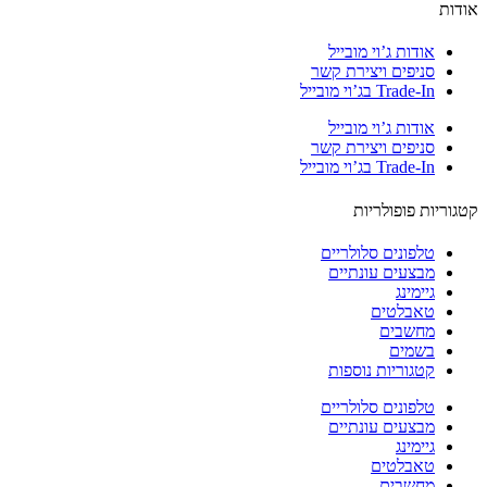
ות
אודות ג’וי מובייל
סניפים ויצירת קשר
Trade-In בג’וי מובייל
אודות ג’וי מובייל
סניפים ויצירת קשר
Trade-In בג’וי מובייל
וריות פופולריות
טלפונים סלולריים
מבצעים עונתיים
גיימינג
טאבלטים
מחשבים
בשמים
קטגוריות נוספות
טלפונים סלולריים
מבצעים עונתיים
גיימינג
טאבלטים
מחשבים