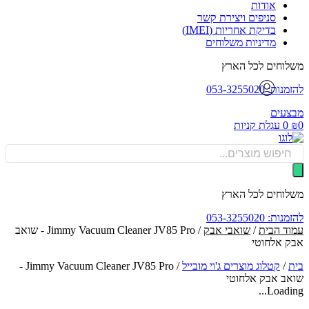
אודות
סניפים ויצירת קשר
בדיקת אחריות (IMEI)
מדיניות משלוחים
וחים לכל הארץ
: 053-3255020
עים
0
עגלת קניות
Produ
sea
וחים לכל הארץ
: 053-3255020
ד הבית
/
שואבי אבק
/ Jimmy Vacuum Cleaner JV85 Pro - שואב
 אלחוטי
/
קטלוג מוצרים ג'וי מובייל
/
Jimmy Vacuum Cleaner JV85 Pro -
ב אבק אלחוטי
Loadin