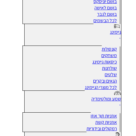
בושם יוניסקס
בושם לאישה
בושם לגבר
לכל הבשמים
גיימינג
קונסולות
משחקים
כיסאות גיימינג
שולחנות
שלטים
הגאים ובקרים
לכל מוצרי הגיימינג
שמע ומולטימדיה
אוזניות תוך אוזן
אוזניות קשת
רמקולים ובידוריות