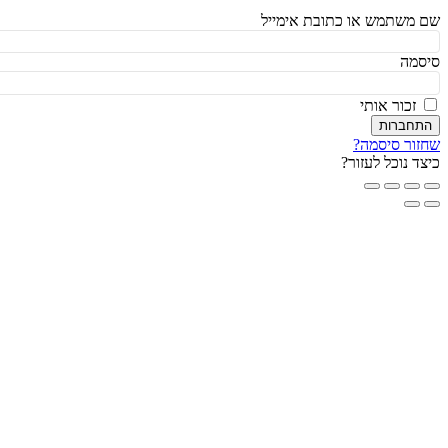
משתמש או כתובת אימייל
מה
זכור אותי
חברות
ור סיסמה?
ד נוכל לעזור?