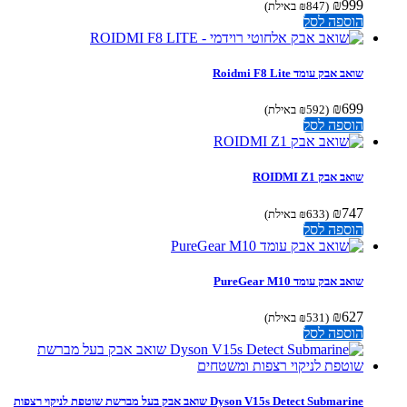
₪
999
(
847
₪
באילת)
הוספה לסל
‏שואב אבק עומד Roidmi F8 Lite
₪
699
(
592
₪
באילת)
הוספה לסל
שואב אבק ROIDMI Z1
₪
747
(
633
₪
באילת)
הוספה לסל
שואב אבק עומד PureGear M10
₪
627
(
531
₪
באילת)
הוספה לסל
Dyson V15s Detect Submarine שואב אבק בעל מברשת שוטפת לניקוי רצפות