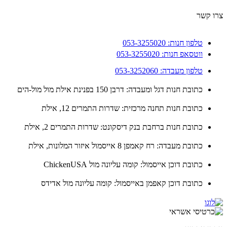
 קשר
טלפון חנות: 053-3255020
ווטסאפ חנות: 053-3255020
טלפון מעבדה: 053-3252060
כתובת חנות דגל ומעבדה: דרבן 150 בפנינת אילת מול מול-הים
כתובת חנות תחנה מרכזית: שדרות התמרים 12, אילת
כתובת חנות ברחבת בנק דיסקונט: שדרות התמרים 2, אילת
כתובת מעבדה: רח קאמפן 8 אייסמול איזור המלונות, אילת
כתובת דוכן אייסמול: קומה עליונה מול ChickenUSA
כתובת דוכן קאפמן באייסמול: קומה עליונה מול אדידס