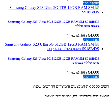
הוספה לסל
Samsung Galaxy S23 Ultra 5G 512GB 12GB RAM SM-S918B/DS -
סמסונג טלפון סלולרי
₪
4,600
(
3,898
₪
באילת)
הוספה לסל
Samsung Galaxy S23 Ultra 5G 512GB 12GB RAM SM-S918B/DS
טלפון סלולרי צבע קרם
₪
4,600
(
3,898
₪
באילת)
הוספה לסל
ים לקבל את המבצעים והמוצרים החדשים שלנו?
מו וקבלו עדכונים שוטפים, מבצעים ומידע שימושי