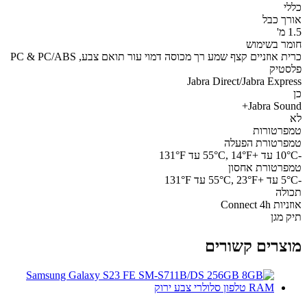
י
ך כבל
ר בשימוש
כרית אוזניים קצף שמע רך מכוסה דמוי עור תואם צבע, PC & PC/ABS
טיק
Jabra Direct/Jabra Expr
Jabra Sou
רטורות
רטורת הפעלה
רטורת אחסון
לה
Connect 4h
 מגן
צרים קשורים