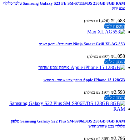
Samsung Galaxy S23 FE SM-S711B/DS 256GB 8GB RAM טלפון סלולרי
צבע ירוק
₪
1,683
(
1,426
₪
באילת)
הוספה לסל
Ninja Smart Grill XL AG-553 נינגה גריל - יבואן רשמי
₪
1,058
(
897
₪
באילת)
הוספה לסל
Apple iPhone 15 128GB אייפון צבע שחור - מחודש
₪
2,593
(
2,197
₪
באילת)
הוספה לסל
Samsung Galaxy S22 Plus SM-S906E/DS 256GB 8GB RAM טלפון
סלולרי צבע שחורמחודש
₪
2,796
(
2,369
₪
באילת)