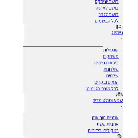
בושם יוניסקס
בושם לאישה
בושם לגבר
לכל הבשמים
גיימינג
קונסולות
משחקים
כיסאות גיימינג
שולחנות
שלטים
הגאים ובקרים
לכל מוצרי הגיימינג
שמע ומולטימדיה
אוזניות תוך אוזן
אוזניות קשת
רמקולים ובידוריות