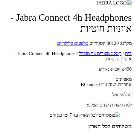
Jabra Connect 4h Headphones -
זניות ‏חוטיות
ט:
30120
קטגוריה:
טלפונים סלולריים
/
קטלוג מוצרים ג'וי מובייל
/
Jabra Connect 4h Headphones -
יות ‏חוטיות
₪
(
420
₪
באילת)
יינים
ת: שנה ע"י BConnect
אי אזל
 לקוחות קונים אצלנו:
לוחים לכל הארץ