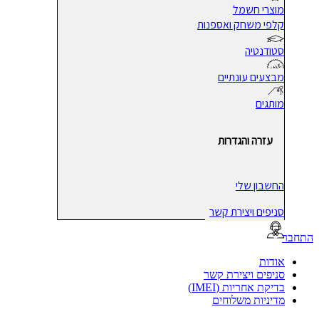
מוצרי חשמל
קלפי משחק ואספנות
סטודנטיה
מבצעים עונתיים
מותגים
עזרה והגדרות
החשבון שלי
סניפים ויצירת קשר
בר
אודות
סניפים ויצירת קשר
בדיקת אחריות (IMEI)
מדיניות משלוחים