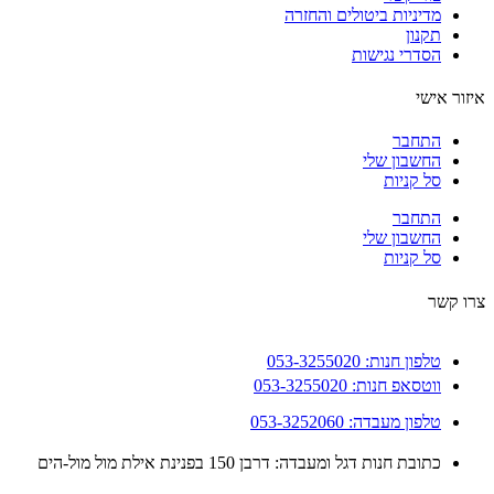
מדיניות ביטולים והחזרה
תקנון
הסדרי נגישות
ור אישי
התחבר
החשבון שלי
סל קניות
התחבר
החשבון שלי
סל קניות
 קשר
טלפון חנות: 053-3255020
ווטסאפ חנות: 053-3255020
טלפון מעבדה: 053-3252060
כתובת חנות דגל ומעבדה: דרבן 150 בפנינת אילת מול מול-הים