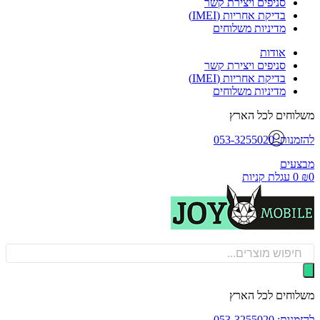
סניפים ויצירת קשר
בדיקת אחריות (IMEI)
מדיניות משלוחים
אודות
סניפים ויצירת קשר
בדיקת אחריות (IMEI)
מדיניות משלוחים
וחים לכל הארץ
: 053-3255020
עים
0
עגלת קניות
Produ
sea
וחים לכל הארץ
: 053-3255020