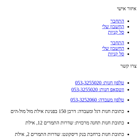
ור אישי
התחבר
החשבון שלי
סל קניות
התחבר
החשבון שלי
סל קניות
 קשר
טלפון חנות: 053-3255020
ווטסאפ חנות: 053-3255020
טלפון מעבדה: 053-3252060
כתובת חנות דגל ומעבדה: דרבן 150 בפנינת אילת מול מול-הים
כתובת חנות תחנה מרכזית: שדרות התמרים 12, אילת
כתובת חנות ברחבת בנק דיסקונט: שדרות התמרים 2, אילת