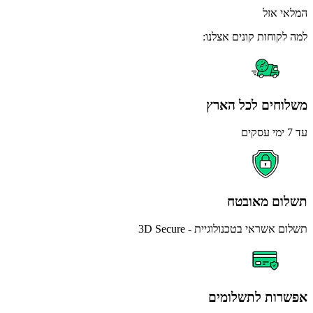
אי אזל
 לקוחות קונים אצלנו:
לוחים לכל הארץ
ים
לום מאובטח
ם אשראי בטכנולוגיית - 3D Secure
שרות לתשלומים