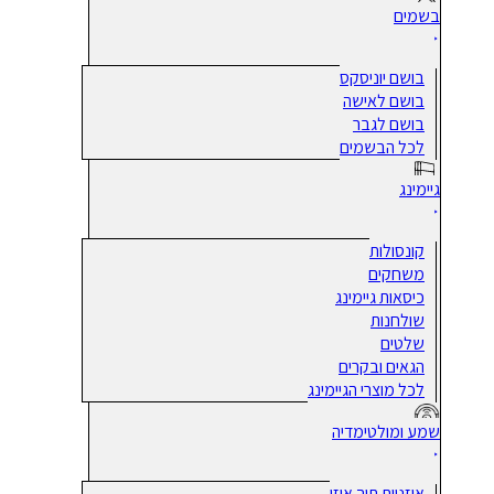
בשמים
בושם יוניסקס
בושם לאישה
בושם לגבר
לכל הבשמים
גיימינג
קונסולות
משחקים
כיסאות גיימינג
שולחנות
שלטים
הגאים ובקרים
לכל מוצרי הגיימינג
שמע ומולטימדיה
אוזניות תוך אוזן