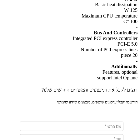
Basic heat dissipat
1
Maximum CPU temperat
1
Bus And Controll
Integrated PCI express control
PCI-E 
Number of PCI express li
Additiona
Features, optio
support Intel Opt
ים לקבל את המבצעים והמוצרים החדשים שלנו?
מו וקבלו עדכונים שוטפים, מבצעים ומידע שימושי