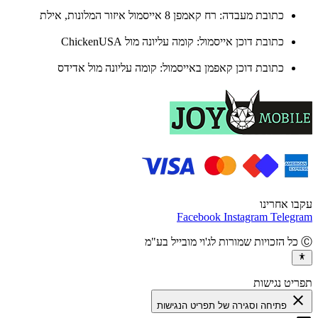
כתובת מעבדה: רח קאמפן 8 אייסמול איזור המלונות, אילת
כתובת דוכן אייסמול: קומה עליונה מול ChickenUSA
כתובת דוכן קאפמן באייסמול: קומה עליונה מול אדידס
ו אחרינו
Facebook
Instagram
Teleg
יט נגישות
cl
פתיחה וסגירה של תפריט הנגישות