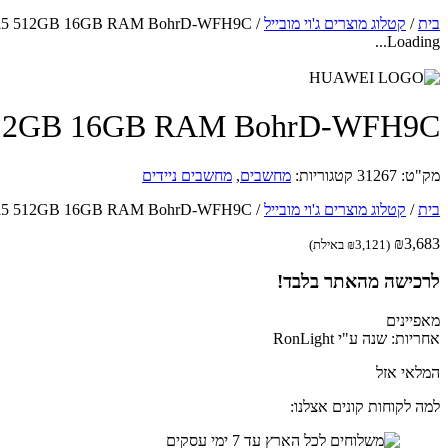
בית
/
קטלוג מוצרים ג'וי מובייל
/
MateBook D15 i5 512GB 16GB RAM BohrD-WFH9C
Loading...
ook D15 i5 512GB 16GB RAM BohrD-WFH9C
מק"ט:
31267
קטגוריות:
מחשבים
,
מחשבים ניידים
בית
/
קטלוג מוצרים ג'וי מובייל
/
MateBook D15 i5 512GB 16GB RAM BohrD-WFH9C
₪
3,683
(
3,121
₪
באילת)
לרכישה מהאתר בלבד!
מאפיינים
אחריות: שנה ע"י RonLight
המלאי אזל
למה לקוחות קונים אצלנו: