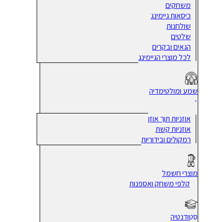
משחקים
כיסאות גיימינג
שולחנות
שלטים
הגאים ובקרים
לכל מוצרי הגיימינג
שמע ומולטימדיה
אוזניות תוך אוזן
אוזניות קשת
רמקולים ובידוריות
מוצרי חשמל
קלפי משחק ואספנות
סטודנטיה