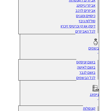
אביזרים לקונסולות
אביזרי גיימינג
אביזרים לרכב
כיסויים ומגנים
סוללות גיבוי
דיסק און קי וכרטיסי זיכרון
לכל האביזרים
בשמים
בושם יוניסקס
בושם לאישה
בושם לגבר
לכל הבשמים
גיימינג
קונסולות