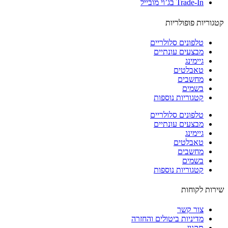
Trade-In בג’וי מובייל
וריות פופולריות
טלפונים סלולריים
מבצעים עונתיים
גיימינג
טאבלטים
מחשבים
בשמים
קטגוריות נוספות
טלפונים סלולריים
מבצעים עונתיים
גיימינג
טאבלטים
מחשבים
בשמים
קטגוריות נוספות
ות לקוחות
צור קשר
מדיניות ביטולים והחזרה
תקנון