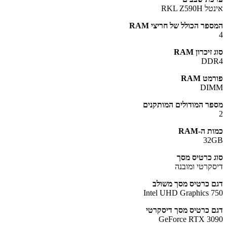
RKL Z590
פר הכולל של חריצי RAM
יכרון RAM
DD
ט RAM
DI
ר המודולים המותקנים
 ה-RAM
32
 כרטיס מסך
קרטי ומובנה
 כרטיס מסך משולב
Intel UHD Graphics 
 כרטיס מסך דיסקרטי
GeForce RTX 3