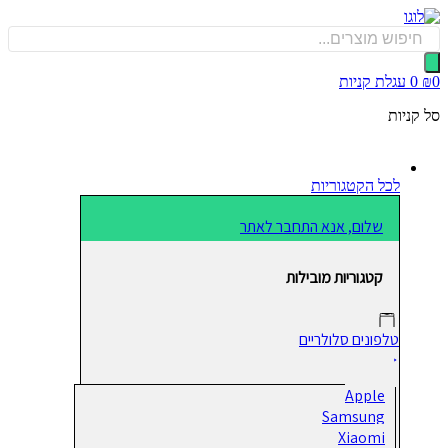
כן
Produ
sea
0
עגלת קניות
קניות
לכל הקטגוריות
שלום, אנא התחבר לאתר
קטגוריות מובילות
טלפונים סלולריים
Apple
Samsung
Xiaomi