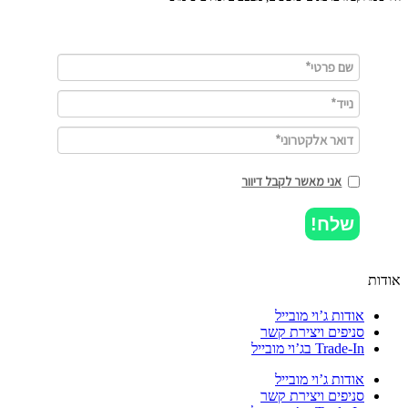
אני מאשר לקבל דיוור
שלח!
ות
אודות ג’וי מובייל
סניפים ויצירת קשר
Trade-In בג’וי מובייל
אודות ג’וי מובייל
סניפים ויצירת קשר