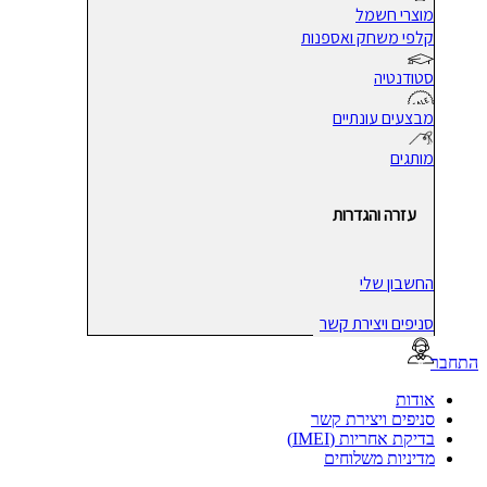
מוצרי חשמל
קלפי משחק ואספנות
סטודנטיה
מבצעים עונתיים
מותגים
עזרה והגדרות
החשבון שלי
סניפים ויצירת קשר
בר
אודות
סניפים ויצירת קשר
בדיקת אחריות (IMEI)
מדיניות משלוחים