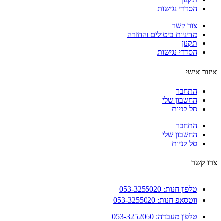
הסדרי נגישות
צור קשר
מדיניות ביטולים והחזרה
תקנון
הסדרי נגישות
ור אישי
התחבר
החשבון שלי
סל קניות
התחבר
החשבון שלי
סל קניות
 קשר
טלפון חנות: 053-3255020
ווטסאפ חנות: 053-3255020
טלפון מעבדה: 053-3252060