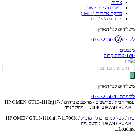
אודות
סניפים ויצירת קשר
בדיקת אחריות (IMEI)
מדיניות משלוחים
וחים לכל הארץ
: 053-3255020
עים
0
עגלת קניות
Produ
sea
וחים לכל הארץ
: 053-3255020
ד הבית
/
מחשבים
/
מחשבים נייחים
/ HP OMEN GT13-1110nj i7-
11700K 4J8W4EA מחשב נייח
/
קטלוג מוצרים ג'וי מובייל
/
HP OMEN GT13-1110nj i7-11700K
4J8W4EA מחשב נייח
Loadin