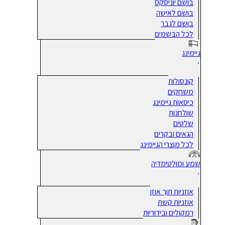
בושם יוניסקס
בושם לאישה
בושם לגבר
לכל הבשמים
גיימינג
קונסולות
משחקים
כיסאות גיימינג
שולחנות
שלטים
הגאים ובקרים
לכל מוצרי הגיימינג
שמע ומולטימדיה
אוזניות תוך אוזן
אוזניות קשת
רמקולים ובידוריות