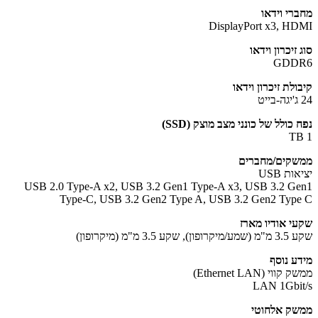
רי וידאו
DisplayPort x3, H
זיכרון וידאו
GDD
לת זיכרון וידאו
כולל של כונני מצב מוצק (SSD)
קים/מחברים
ת USB
USB 2.0 Type-A x2, USB 3.2 Gen1 Type-A x3, USB 3.2 G
Type-C, USB 3.2 Gen2 Type A, USB 3.2 Gen2 Typ
י אודיו מארז
שקע 3.5 מ"מ (מיקרופון)
ע נוסף
ווי (Ethernet LAN)
LAN 1Gbi
ק אלחוטי