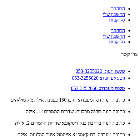
התחבר
החשבון שלי
סל קניות
התחבר
החשבון שלי
סל קניות
 קשר
טלפון חנות: 053-3255020
ווטסאפ חנות: 053-3255020
טלפון מעבדה: 053-3252060
כתובת חנות דגל ומעבדה: דרבן 150 בפנינת אילת מול מול-הים
כתובת חנות תחנה מרכזית: שדרות התמרים 12, אילת
כתובת חנות ברחבת בנק דיסקונט: שדרות התמרים 2, אילת
כתובת מעבדה: רח קאמפן 8 אייסמול איזור המלונות, אילת