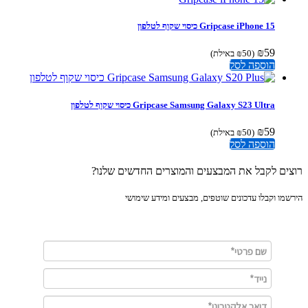
Gripcase iPhone 15 כיסוי שקוף לטלפון
₪
59
(
50
₪
באילת)
הוספה לסל
Gripcase Samsung Galaxy S23 Ultra כיסוי שקוף לטלפון
₪
59
(
50
₪
באילת)
הוספה לסל
ים לקבל את המבצעים והמוצרים החדשים שלנו?
מו וקבלו עדכונים שוטפים, מבצעים ומידע שימושי