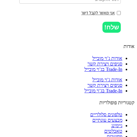
אני מאשר לקבל דיוור
שלח!
ות
אודות ג’וי מובייל
סניפים ויצירת קשר
Trade-In בג’וי מובייל
אודות ג’וי מובייל
סניפים ויצירת קשר
Trade-In בג’וי מובייל
וריות פופולריות
טלפונים סלולריים
מבצעים עונתיים
גיימינג
טאבלטים
מחשבים