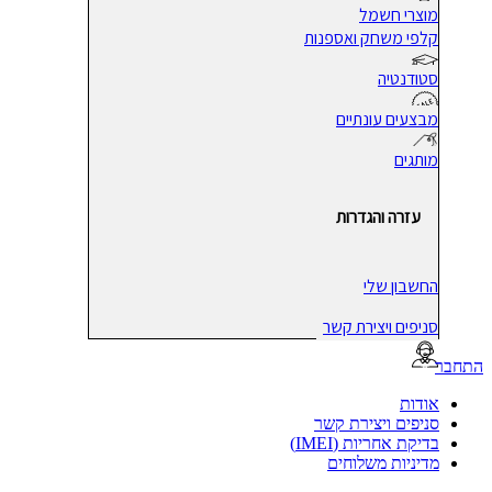
מוצרי חשמל
קלפי משחק ואספנות
סטודנטיה
מבצעים עונתיים
מותגים
עזרה והגדרות
החשבון שלי
סניפים ויצירת קשר
בר
אודות
סניפים ויצירת קשר
בדיקת אחריות (IMEI)
מדיניות משלוחים