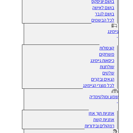
בושם יוניסקס
בושם לאישה
בושם לגבר
לכל הבשמים
גיימינג
קונסולות
משחקים
כיסאות גיימינג
שולחנות
שלטים
הגאים ובקרים
לכל מוצרי הגיימינג
שמע ומולטימדיה
אוזניות תוך אוזן
אוזניות קשת
רמקולים ובידוריות