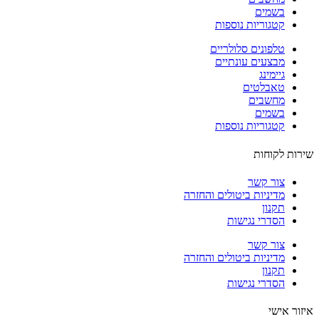
בשמים
קטגוריות נוספות
טלפונים סלולריים
מבצעים עונתיים
גיימינג
טאבלטים
מחשבים
בשמים
קטגוריות נוספות
ות לקוחות
צור קשר
מדיניות ביטולים והחזרה
תקנון
הסדרי נגישות
צור קשר
מדיניות ביטולים והחזרה
תקנון
הסדרי נגישות
ור אישי