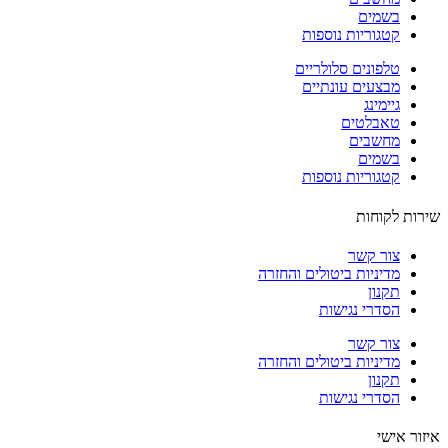
בשמים
קטגוריות נוספות
טלפונים סלולריים
מבצעים עונתיים
גיימינג
טאבלטים
מחשבים
בשמים
קטגוריות נוספות
ות לקוחות
צור קשר
מדיניות ביטולים והחזרה
תקנון
הסדרי נגישות
צור קשר
מדיניות ביטולים והחזרה
תקנון
הסדרי נגישות
ור אישי