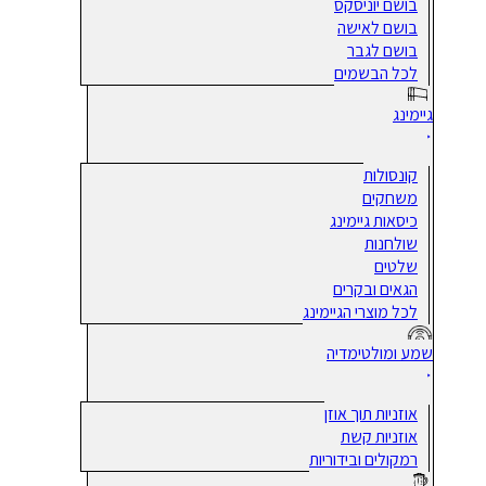
בושם יוניסקס
בושם לאישה
בושם לגבר
לכל הבשמים
גיימינג
קונסולות
משחקים
כיסאות גיימינג
שולחנות
שלטים
הגאים ובקרים
לכל מוצרי הגיימינג
שמע ומולטימדיה
אוזניות תוך אוזן
אוזניות קשת
רמקולים ובידוריות