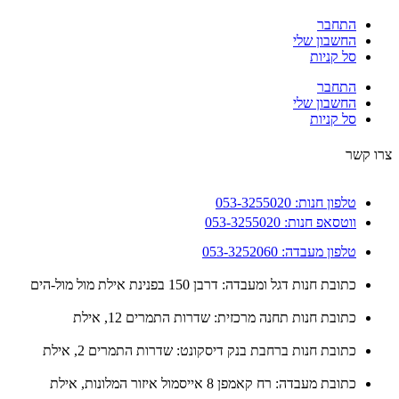
התחבר
החשבון שלי
סל קניות
התחבר
החשבון שלי
סל קניות
 קשר
טלפון חנות: 053-3255020
ווטסאפ חנות: 053-3255020
טלפון מעבדה: 053-3252060
כתובת חנות דגל ומעבדה: דרבן 150 בפנינת אילת מול מול-הים
כתובת חנות תחנה מרכזית: שדרות התמרים 12, אילת
כתובת חנות ברחבת בנק דיסקונט: שדרות התמרים 2, אילת
כתובת מעבדה: רח קאמפן 8 אייסמול איזור המלונות, אילת