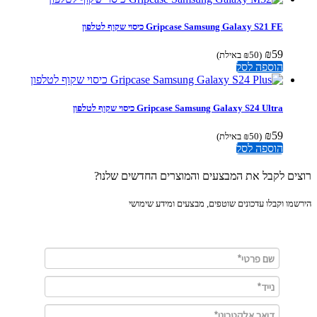
Gripcase Samsung Galaxy S21 FE כיסוי שקוף לטלפון
₪
59
(
50
₪
באילת)
הוספה לסל
Gripcase Samsung Galaxy S24 Ultra כיסוי שקוף לטלפון
₪
59
(
50
₪
באילת)
הוספה לסל
ים לקבל את המבצעים והמוצרים החדשים שלנו?
מו וקבלו עדכונים שוטפים, מבצעים ומידע שימושי