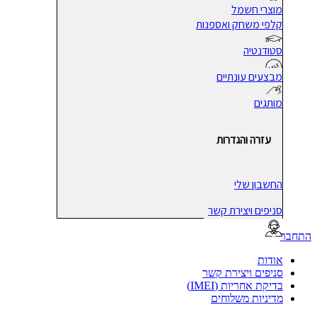
מוצרי חשמל
קלפי משחק ואספנות
סטודנטיה
מבצעים עונתיים
מותגים
עזרה והגדרות
החשבון שלי
סניפים ויצירת קשר
בר
אודות
סניפים ויצירת קשר
בדיקת אחריות (IMEI)
מדיניות משלוחים