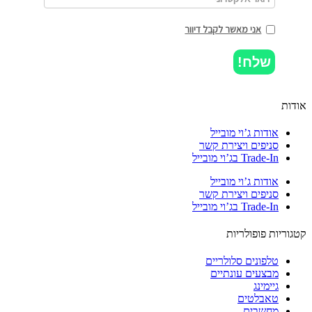
אני מאשר לקבל דיוור
שלח!
ות
אודות ג’וי מובייל
סניפים ויצירת קשר
Trade-In בג’וי מובייל
אודות ג’וי מובייל
סניפים ויצירת קשר
Trade-In בג’וי מובייל
וריות פופולריות
טלפונים סלולריים
מבצעים עונתיים
גיימינג
טאבלטים
מחשבים