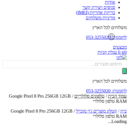
אודות
סניפים ויצירת קשר
בדיקת אחריות (IMEI)
מדיניות משלוחים
וחים לכל הארץ
: 053-3255020
עים
0
עגלת קניות
Produ
sea
וחים לכל הארץ
: 053-3255020
ד הבית
/
טלפונים סלולריים
/ Google Pixel 8 Pro 256GB 12GB
ן סלולרי
/
קטלוג מוצרים ג'וי מובייל
/
Google Pixel 8 Pro 256GB 12GB
ן סלולרי
Loadin