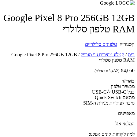
Google Pixel 8 Pro 256GB 12
טלפון סלולרי
וריה:
טלפונים סלולריים
/
קטלוג מוצרים ג'וי מובייל
/
Google Pixel 8 Pro 256GB 12GB
ן סלולרי
₪
4,
(
3,432
₪
באילת)
יזה
יר טלפון
USB-C
Quick Swi
ה לפתיחת מגירת ה-SIM
יינים
אי אזל
 לקוחות קונים אצלנו: