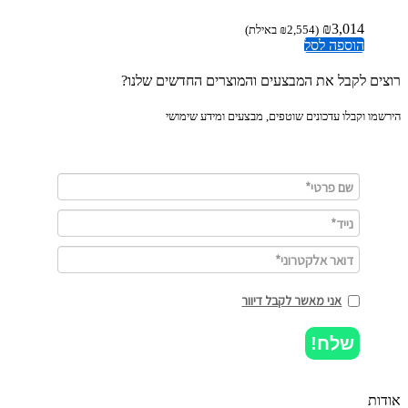
₪
3,014
(
2,554
₪
באילת)
הוספה לסל
ים לקבל את המבצעים והמוצרים החדשים שלנו?
מו וקבלו עדכונים שוטפים, מבצעים ומידע שימושי
אני מאשר לקבל דיוור
שלח!
ות