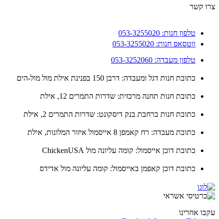
 קשר
טלפון חנות: 053-3255020
ווטסאפ חנות: 053-3255020
טלפון מעבדה: 053-3252060
כתובת חנות דגל ומעבדה: דרבן 150 בפנינת אילת מול מול-הים
כתובת חנות תחנה מרכזית: שדרות התמרים 12, אילת
כתובת חנות ברחבת בנק דיסקונט: שדרות התמרים 2, אילת
כתובת מעבדה: רח קאמפן 8 אייסמול איזור המלונות, אילת
כתובת דוכן אייסמול: קומה עליונה מול ChickenUSA
כתובת דוכן קאפמן באייסמול: קומה עליונה מול אדידס
ו אחרינו