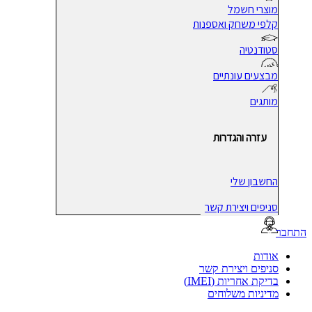
מוצרי חשמל
קלפי משחק ואספנות
סטודנטיה
מבצעים עונתיים
מותגים
עזרה והגדרות
החשבון שלי
סניפים ויצירת קשר
בר
אודות
סניפים ויצירת קשר
בדיקת אחריות (IMEI)
מדיניות משלוחים