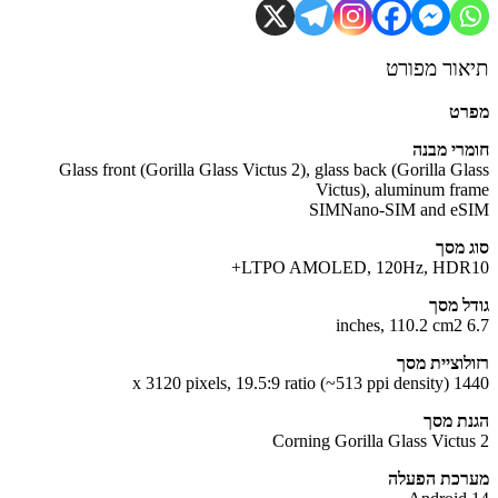
ור מפורט
רט
רי מבנה
Glass front (Gorilla Glass Victus 2), glass back (Gorilla Gl
Victus), aluminum fr
SIM
Nano-SIM and e
 מסך
LTPO AMOLED, 120Hz, HDR
ל מסך
6.
לוציית מסך
1440 x 3120 pixels, 19
ת מסך
Corning Gorilla Glass Victu
כת הפעלה