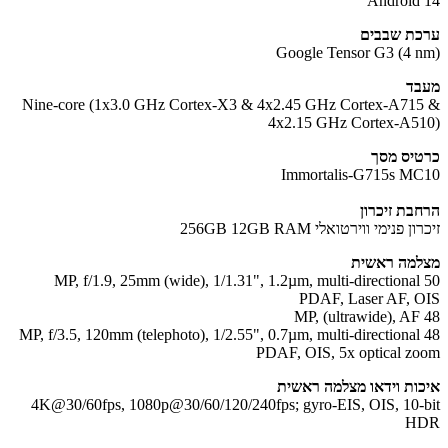
Android
ת שבבים
Google Tensor G3 (4 
ד
Nine-core (1x3.0 GHz Cortex-X3 & 4x2.45 GHz Cortex-A71
4x2.15 GHz Cortex-A5
יס מסך
Immortalis-G715s M
בת זיכרון
ון פנימי ווירטואלי
256GB 12GB RAM
מה ראשית
50 MP, f/1.9, 25mm (wide), 1/1.31", 1.2µm, multi-directional
PDAF, Laser AF, 
48 MP, f/3.5, 120mm (telephoto), 1/2.55", 0.7µm, multi-directional
PDAF, OIS, 5x optical z
ות וידאו מצלמה ראשית
4K@30/60fps, 1080p@30/60/120/240fps; gyro-EIS, OIS, 10-
H