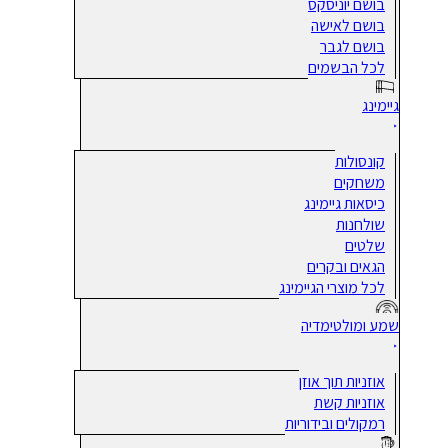
בושם יוניסקס
בושם לאישה
בושם לגבר
לכל הבשמים
גיימינג
קונסולות
משחקים
כיסאות גיימינג
שולחנות
שלטים
הגאים ובקרים
לכל מוצרי הגיימינג
שמע ומולטימדיה
אוזניות תוך אוזן
אוזניות קשת
רמקולים ובידוריות