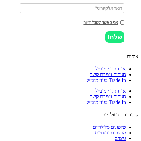
אני מאשר לקבל דיוור
שלח!
ות
אודות ג’וי מובייל
סניפים ויצירת קשר
Trade-In בג’וי מובייל
אודות ג’וי מובייל
סניפים ויצירת קשר
Trade-In בג’וי מובייל
וריות פופולריות
טלפונים סלולריים
מבצעים עונתיים
גיימינג