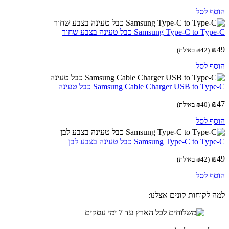
ף לסל
Samsung Type-C to T כבל טעינה בצבע שחור
(
42
₪
באילת)
ף לסל
Samsung Cable Charger USB to Ty כבל טעינה
(
40
₪
באילת)
ף לסל
Samsung Type-C to T כבל טעינה בצבע לבן
(
42
₪
באילת)
ף לסל
 לקוחות קונים אצלנו: