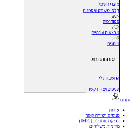
מוצרי חשמל
קלפי משחק ואספנות
סטודנטיה
מבצעים עונתיים
מותגים
עזרה והגדרות
החשבון שלי
סניפים ויצירת קשר
בר
אודות
סניפים ויצירת קשר
בדיקת אחריות (IMEI)
מדיניות משלוחים