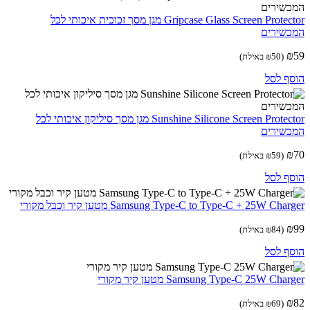
Gripcase Glass Screen Protector מגן מסך זכוכית איכותי לכל
שירים
(
50
₪
באילת)
ף לסל
Sunshine Silicone Screen Protector מגן מסך סיליקון איכותי לכל
שירים
(
59
₪
באילת)
ף לסל
Samsung Type-C to Type-C + 25W Cha מטען קיר וכבל מקורי
(
84
₪
באילת)
ף לסל
Samsung Type-C 25W Cha מטען קיר מקורי
(
69
₪
באילת)