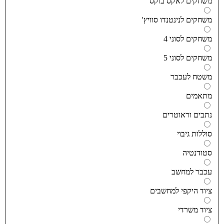
שחקים לאקס בוקס
שחקים לנינטנדו סוויץ'
שחקים לסוני 4
שחקים לסוני 5
שטח לעכבר
תאמים
תבים וראוטרים
וללות גיבוי
טודנטיה
כבר למחשב
יוד היקפי למחשבים
יוד משרדי