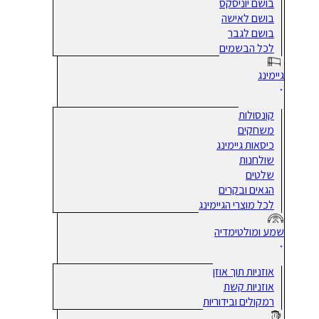
בושם יוניסקס
בושם לאישה
בושם לגבר
לכל הבשמים
גיימינג
קונסולות
משחקים
כיסאות גיימינג
שולחנות
שלטים
הגאים ובקרים
לכל מוצרי הגיימינג
שמע ומולטימדיה
אוזניות תוך אוזן
אוזניות קשת
רמקולים ובידוריות