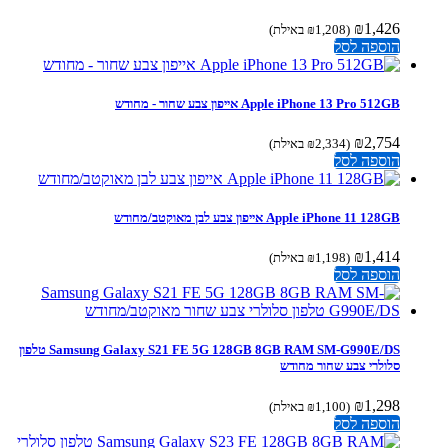
₪
1,426
(
1,208
₪
באילת)
הוספה לסל
Apple iPhone 13 Pro 512GB אייפון צבע שחור - מחודש
₪
2,754
(
2,334
₪
באילת)
הוספה לסל
Apple iPhone 11 128GB אייפון צבע לבן מאוקטב/מחודש
₪
1,414
(
1,198
₪
באילת)
הוספה לסל
Samsung Galaxy S21 FE 5G 128GB 8GB RAM SM-G990E/DS טלפון
סלולרי צבע שחור מחודש
₪
1,298
(
1,100
₪
באילת)
הוספה לסל