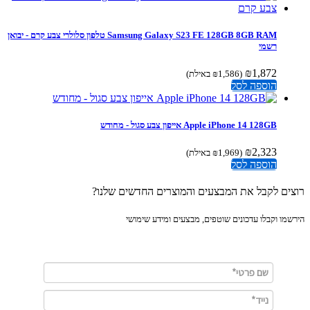
Samsung Galaxy S23 FE 128GB 8GB RAM טלפון סלולרי צבע קרם - יבואן
רשמי
₪
1,872
(
1,586
₪
באילת)
הוספה לסל
Apple iPhone 14 128GB אייפון צבע סגול - מחודש
₪
2,323
(
1,969
₪
באילת)
הוספה לסל
ים לקבל את המבצעים והמוצרים החדשים שלנו?
מו וקבלו עדכונים שוטפים, מבצעים ומידע שימושי