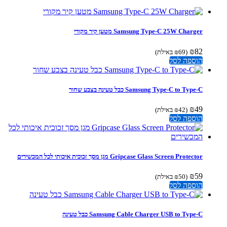
Samsung Type-C 25W Charger מטען קיר מקורי
₪
82
(
69
₪
באילת)
הוספה לסל
Samsung Type-C to Type-C כבל טעינה בצבע שחור
₪
49
(
42
₪
באילת)
הוספה לסל
Gripcase Glass Screen Protector מגן מסך זכוכית איכותי לכל המכשירים
₪
59
(
50
₪
באילת)
הוספה לסל
Samsung Cable Charger USB to Type-C כבל טעינה