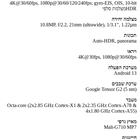
4K@30/60fps, 1080p@30/60/120/240fps; gyro-EIS, OIS, 10-
ת סלפי
מה יחידה
10.8MP, f/2.2, 21mm (ultrawide), 1/3.1", 1.2
נות
Auto-HDR, panor
או
4K@30fps, 1080p@30/60
כת הפעלה
Android
ת שבבים
Google Tensor G2 (5 
ד
Octa-core (2x2.85 GHz Cortex-X1 & 2x2.35 GHz Cortex-A7
4x1.80 GHz Cortex-A
ץ גרפי
Mali-G710 
שנים