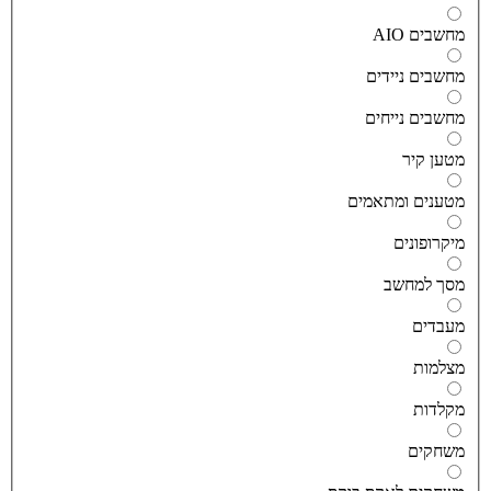
חשבים AIO
חשבים ניידים
חשבים נייחים
טען קיר
טענים ומתאמים
יקרופונים
סך למחשב
עבדים
צלמות
קלדות
שחקים