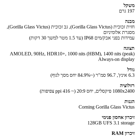
קל
ם
ה
חזית זכוכית (Gorilla Glass Victus), גב זכוכית (Gorilla Glass Victus),
רת אלומיניום
בפני אבק/מים IP68 (עד 1.5 מטר למשך 30 דקות)
גה
AMOLED, 90Hz, HDR10+, 1000 nits (HBM), 1400 nits (pe
Always-on disp
ל
גוף)
לוציה
קסלים, יחס 20:9 (~ 416 ppi צפיפות)
ות
Corning Gorilla Glass Vic
ון אחסון פנימי
128GB UFS 3.1 stor
ן RAM