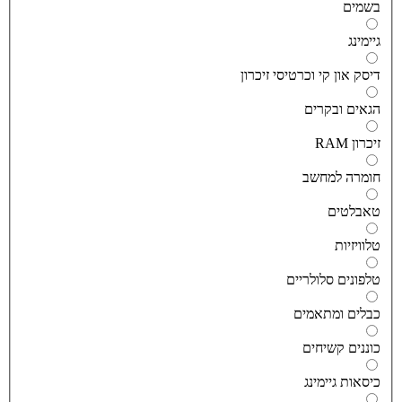
שמים
יימינג
יסק און קי וכרטיסי זיכרון
גאים ובקרים
יכרון RAM
ומרה למחשב
אבלטים
לוויזיות
לפונים סלולריים
בלים ומתאמים
וננים קשיחים
יסאות גיימינג