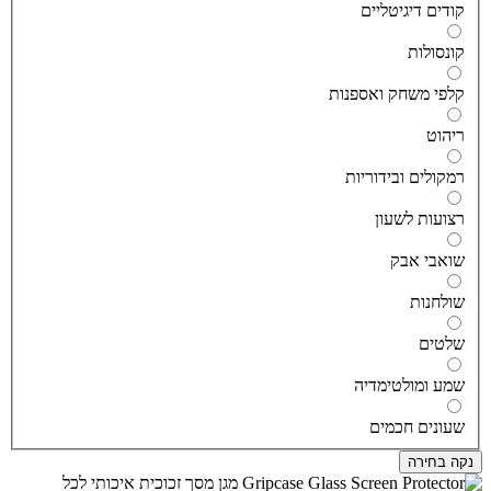
ודים דיגיטליים
ונסולות
לפי משחק ואספנות
יהוט
מקולים ובידוריות
צועות לשעון
ואבי אבק
ולחנות
לטים
מע ומולטימדיה
עונים חכמים
ה בחירה