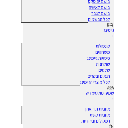
בושם יוניסקס
בושם לאישה
בושם לגבר
לכל הבשמים
גיימינג
קונסולות
משחקים
כיסאות גיימינג
שולחנות
שלטים
הגאים ובקרים
לכל מוצרי הגיימינג
שמע ומולטימדיה
אוזניות תוך אוזן
אוזניות קשת
רמקולים ובידוריות