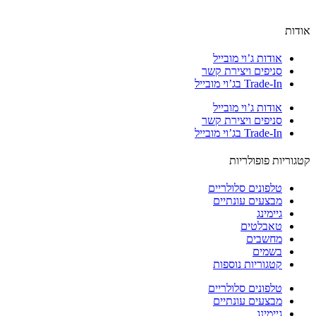
ות
אודות ג’וי מובייל
סניפים ויצירת קשר
Trade-In בג’וי מובייל
אודות ג’וי מובייל
סניפים ויצירת קשר
Trade-In בג’וי מובייל
וריות פופולריות
טלפונים סלולריים
מבצעים עונתיים
גיימינג
טאבלטים
מחשבים
בשמים
קטגוריות נוספות
טלפונים סלולריים
מבצעים עונתיים
גיימינג