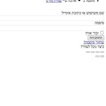
מופעל ב
אהבה
ע״י
עמית מורנו
משתמש או כתובת אימייל
מה
זכור אותי
חברות
ור סיסמה?
ד נוכל לעזור?