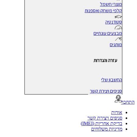
מוצרי חשמל
קלפי משחק ואספנות
סטודנטיה
מבצעים עונתיים
מותגים
עזרה והגדרות
החשבון שלי
סניפים ויצירת קשר
בר
אודות
סניפים ויצירת קשר
בדיקת אחריות (IMEI)
מדיניות משלוחים