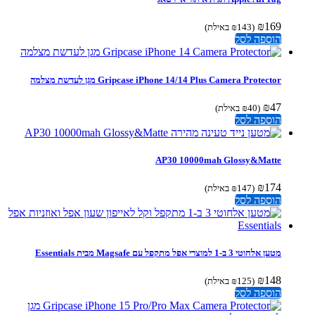
₪
169
(
143
₪
באילת)
הוספה לסל
Gripcase iPhone 14/14 Plus Camera Protector מגן לעדשת מצלמה
₪
47
(
40
₪
באילת)
הוספה לסל
AP30 10000mah Glossy&Matte
₪
174
(
147
₪
באילת)
הוספה לסל
מטען אלחוטי 3 ב-1 למוצרי אפל מתקפל עם Magsafe מבית Essentials
₪
148
(
125
₪
באילת)
הוספה לסל