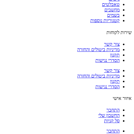
טאבלטים
מחשבים
בשמים
קטגוריות נוספות
ות לקוחות
צור קשר
מדיניות ביטולים והחזרה
תקנון
הסדרי נגישות
צור קשר
מדיניות ביטולים והחזרה
תקנון
הסדרי נגישות
ור אישי
התחבר
החשבון שלי
סל קניות
התחבר