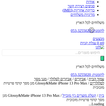
אודות
סניפים ויצירת קשר
בדיקת אחריות (IMEI)
מדיניות משלוחים
וחים לכל הארץ
: 053-3255020
עים
0
עגלת קניות
Produ
sea
וחים לכל הארץ
: 053-3255020
ד הבית
/
אביזרים
/
אביזרים לסלולר
/
מגני מסך
ולריים
/ Glossy&Matte iPhone 13 Pro Max מגן מסך קדמי פרטיות
וכית
/
קטלוג מוצרים ג'וי מובייל
/
Glossy&Matte iPhone 13 Pro Max מגן
 קדמי פרטיות מזכוכית
Loadin