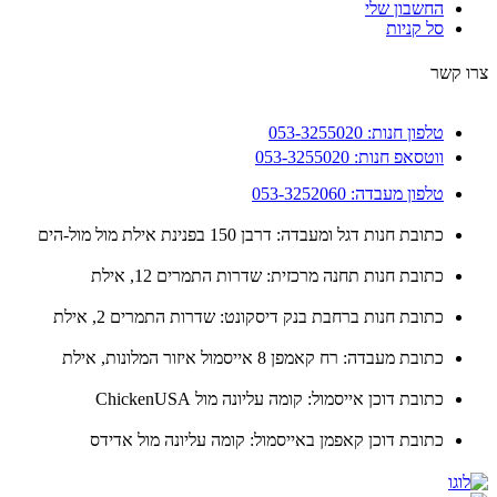
החשבון שלי
סל קניות
 קשר
טלפון חנות: 053-3255020
ווטסאפ חנות: 053-3255020
טלפון מעבדה: 053-3252060
כתובת חנות דגל ומעבדה: דרבן 150 בפנינת אילת מול מול-הים
כתובת חנות תחנה מרכזית: שדרות התמרים 12, אילת
כתובת חנות ברחבת בנק דיסקונט: שדרות התמרים 2, אילת
כתובת מעבדה: רח קאמפן 8 אייסמול איזור המלונות, אילת
כתובת דוכן אייסמול: קומה עליונה מול ChickenUSA
כתובת דוכן קאפמן באייסמול: קומה עליונה מול אדידס