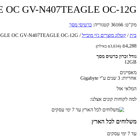
4070 Ti EAGLE OC GV-N407TEAGLE OC-12G
מק"ט:
36166
קטגוריה:
כרטיסי מסך
בית
/
קטלוג מוצרים ג'וי מובייל
/
 RTX 4070 Ti EAGLE OC GV-N407TEAGLE OC-12G
₪
4,288
(
3,634
₪
באילת)
גודל זכרון כרטיס מסך
12GB
מאפיינים
אחריות: 3 שנים ע"י Gigabyte
המלאי אזל
למה לקוחות קונים אצלנו:
משלוחים לכל הארץ
עד 7 ימי עסקים