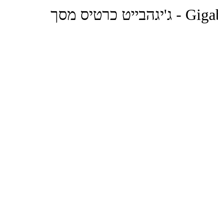
ס מסך