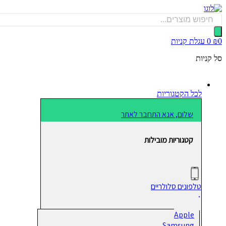
דלג
לתוכן
Products
search
0
₪
0
עגלת קניות
סל קניות
לכל הקטגוריות
שלום, אנא התחבר לאתר
קטגוריות מובילות
טלפונים סלולריים
Apple
Samsung