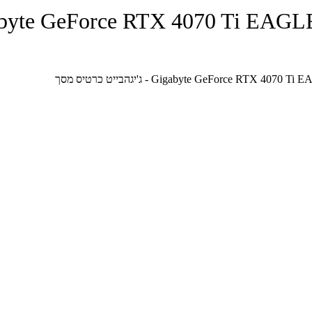
Gigabyte GeForce RTX  - ג'יגהבייט כרטי
Gigabyte GeForce - ג'יגהבייט כרטיס מסך