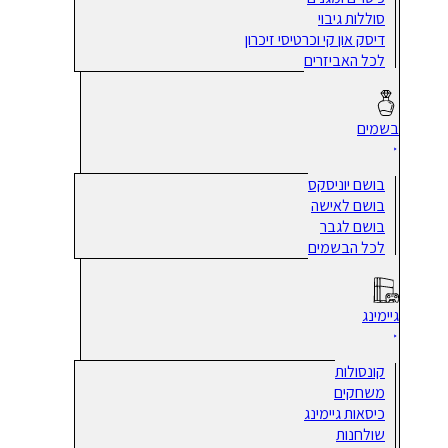
סוללות גיבוי
דיסק און קי וכרטיסי זיכרון
לכל האביזרים
בשמים
בושם יוניסקס
בושם לאישה
בושם לגבר
לכל הבשמים
גיימינג
קונסולות
משחקים
כיסאות גיימינג
שולחנות