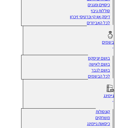
כיסויים ומגנים
סוללות גיבוי
דיסק און קי וכרטיסי זיכרון
לכל האביזרים
בשמים
בושם יוניסקס
בושם לאישה
בושם לגבר
לכל הבשמים
גיימינג
קונסולות
משחקים
כיסאות גיימינג