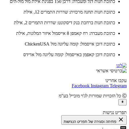
כתובת חנות דגל ומעבדה: דרבן 150 בפנינת אילת מול מול-הים
כתובת חנות תחנה מרכזית: שדרות התמרים 12, אילת
כתובת חנות ברחבת בנק דיסקונט: שדרות התמרים 2, אילת
כתובת מעבדה: רח קאמפן 8 אייסמול איזור המלונות, אילת
כתובת דוכן אייסמול: קומה עליונה מול ChickenUSA
כתובת דוכן קאפמן באייסמול: קומה עליונה מול אדידס
ו אחרינו
Facebook
Instagram
Teleg
יט נגישות
cl
פתיחה וסגירה של תפריט הנגישות
ke