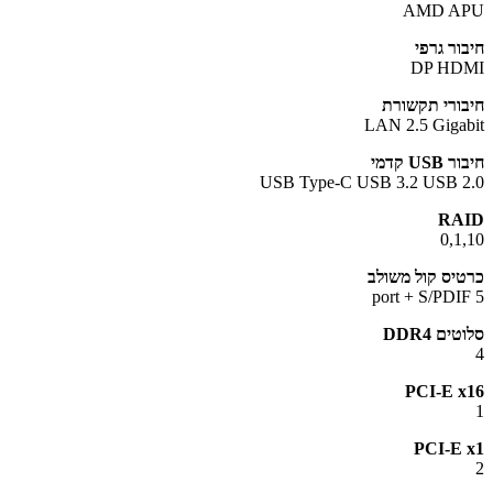
AMD A
ור גרפי
DP HD
ורי תקשורת
LAN 2.5 Giga
US קדמי
USB Type-C USB 3.2 USB 
RA
0,1
יס קול משולב
ם DDR4
PCI-E 
PCI-E