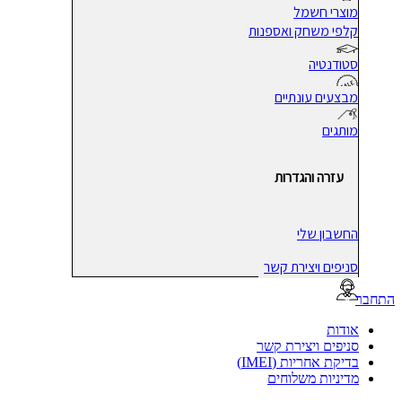
מוצרי חשמל
קלפי משחק ואספנות
סטודנטיה
מבצעים עונתיים
מותגים
עזרה והגדרות
החשבון שלי
סניפים ויצירת קשר
בר
אודות
סניפים ויצירת קשר
בדיקת אחריות (IMEI)
מדיניות משלוחים