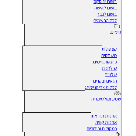
בושם יוניסקס
בושם לאישה
בושם לגבר
לכל הבשמים
גיימינג
קונסולות
משחקים
כיסאות גיימינג
שולחנות
שלטים
הגאים ובקרים
לכל מוצרי הגיימינג
שמע ומולטימדיה
אוזניות תוך אוזן
אוזניות קשת
רמקולים ובידוריות