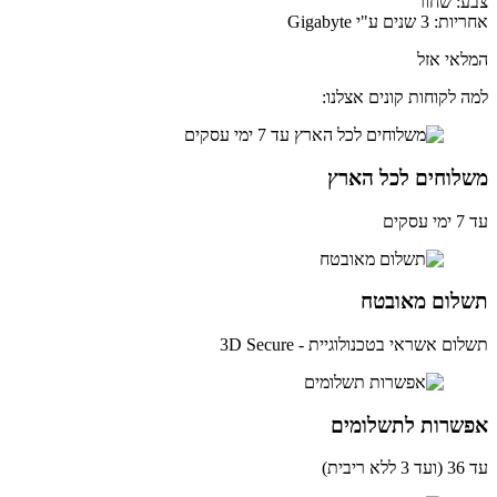
: שחור
שנים ע"י Gigabyte
אי אזל
 לקוחות קונים אצלנו:
לוחים לכל הארץ
ים
לום מאובטח
ם אשראי בטכנולוגיית - 3D Secure
שרות לתשלומים
ית)