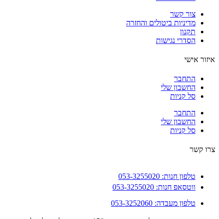
צור קשר
מדיניות ביטולים והחזרה
תקנון
הסדרי נגישות
ור אישי
התחבר
החשבון שלי
סל קניות
התחבר
החשבון שלי
סל קניות
 קשר
טלפון חנות: 053-3255020
ווטסאפ חנות: 053-3255020
טלפון מעבדה: 053-3252060