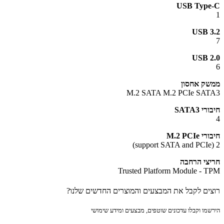
USB Typ
USB 
USB 
ק אחסון
M.2 SATA M.2 PCIe SA
 SATA3
M.2 PCIe
צי הרחבה
Trusted Platform Module - 
ים לקבל את המבצעים והמוצרים החדשים שלנו?
מו וקבלו עדכונים שוטפים, מבצעים ומידע שימושי