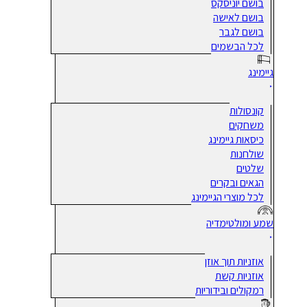
בושם יוניסקס
בושם לאישה
בושם לגבר
לכל הבשמים
גיימינג
קונסולות
משחקים
כיסאות גיימינג
שולחנות
שלטים
הגאים ובקרים
לכל מוצרי הגיימינג
שמע ומולטימדיה
אוזניות תוך אוזן
אוזניות קשת
רמקולים ובידוריות