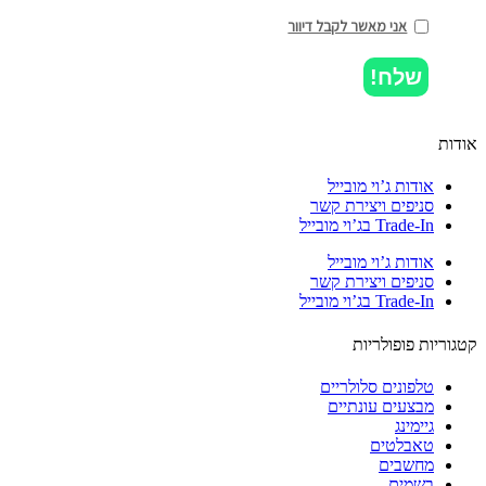
אני מאשר לקבל דיוור
שלח!
ות
אודות ג’וי מובייל
סניפים ויצירת קשר
Trade-In בג’וי מובייל
אודות ג’וי מובייל
סניפים ויצירת קשר
Trade-In בג’וי מובייל
וריות פופולריות
טלפונים סלולריים
מבצעים עונתיים
גיימינג
טאבלטים
מחשבים
בשמים