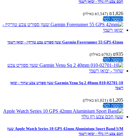
חכם צבע רוז גולד - יבואן רשמי
₪
1,826
(
1,547
₪
באילת)
הוספה לסל
Garmin Forerunner 55 GPS 42mm שעון ספורט צבע טורקיז - יבואן רשמי
₪
935
(
792
₪
באילת)
הוספה לסל
‏Garmin Venu Sq 2 40mm 010-02701-10 שעון ספורט צבע שחור - יבואן
רשמי
₪
1,205
(
1,021
₪
באילת)
הוספה לסל
Apple Watch Series 10 GPS 42mm Aluminium Sport Band S/M שעון
חכם צבע רוז גולד - יבואן רשמי