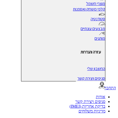
מוצרי חשמל
קלפי משחק ואספנות
סטודנטיה
מבצעים עונתיים
מותגים
עזרה והגדרות
החשבון שלי
סניפים ויצירת קשר
בר
אודות
סניפים ויצירת קשר
בדיקת אחריות (IMEI)
מדיניות משלוחים