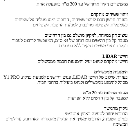
מאפשרים ניקיון ארוך של עד 300 מ"ר בהפעלה אחת
זיהוי שטיחים מתקדם
בעזרת חיישן חכם לזיהוי שטיחים, הרובוט ימנע מעליה על שטיחים
כשמטלית השטיפה מורכבת, למניעת הרטבת השטיחים
עיצוב דק במיוחד, לניקיון מושלם גם בין הרהיטים
מעבר קל בין רהיטים עם רוחב של 33 ס"מ, המאפשר לרובוט לעבור
בקלות ובצע משימות ניקיון ללא הפרעות
חיישן LiDAR
חיישן מתקדם לניווט יעיל והימנעות חכמה ממכשולים
הימנעות ממכשולים
בעזרת שילוב של חיישן LiDAR, פגוש וחיישנים למניעת נפילה, Y1 PRO
מסוגל להימנע ממכשולים ולנווט ביעילות ברחבי הבית
מעבר מדרגות עד 20 מ"מ
למעבר קל בין חדשים ללא הפרעות
ניקיון מתמשך
הרובוט יחזור לטעינה באופן אוטומטי
בסיום הטעינה, הרובוט ימשיך את הניקיון מהנקודה האחרונה, עד לסיום
המשימה