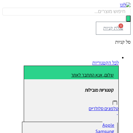
דלג
לתוכן
Products
search
0
עגלת קניות
סל קניות
לכל הקטגוריות
שלום, אנא התחבר לאתר
קטגוריות מובילות
טלפונים סלולריים
Apple
Samsung