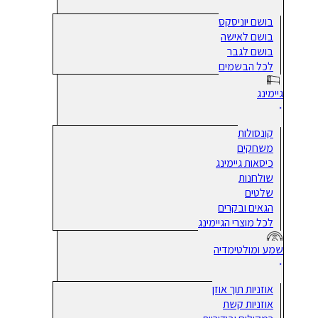
בושם יוניסקס
בושם לאישה
בושם לגבר
לכל הבשמים
גיימינג
קונסולות
משחקים
כיסאות גיימינג
שולחנות
שלטים
הגאים ובקרים
לכל מוצרי הגיימינג
שמע ומולטימדיה
אוזניות תוך אוזן
אוזניות קשת