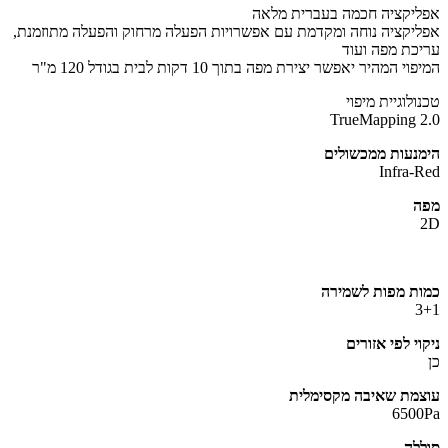
אפליקציה חכמה בעברית מלאה
אפליקציה נוחה ומקדמת עם אפשרויות הפעלה מרחוק והפעלה מתוזמנת,
עריכת מפה ועוד
המיפוי המהיר יאפשר יצירת מפה בתוך 10 דקות לבית בגודל 120 מ"ר
טכנולוגיית מיפוי
TrueMapping 2.0
הימנעות ממכשולים
Infra-Red
מפה
2D
כמות מפות לשמירה
3+1
ניקוי לפי אזורים
כן
עוצמת שאיבה מקסימלית
6500Pa
סוללה