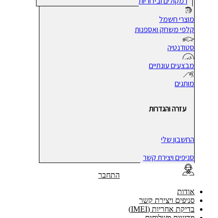
רמקולים ובידוריות
מוצרי חשמל
קלפי משחק ואספנות
סטודנטיה
מבצעים עונתיים
מותגים
עזרה והגדרות
החשבון שלי
סניפים ויצירת קשר
התחבר
אודות
סניפים ויצירת קשר
בדיקת אחריות (IMEI)
מדיניות משלוחים