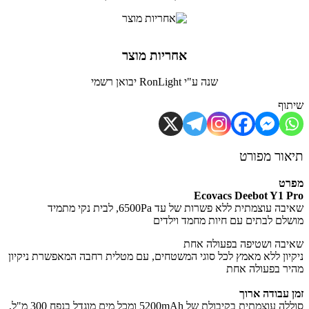
אחריות מוצר
שנה ע"י RonLight יבואן רשמי
שיתוף
תיאור מפורט
מפרט
Ecovacs Deebot Y1 Pro
שאיבה עוצמתית ללא פשרות של עד 6500Pa, לבית נקי מתמיד
מושלם לבתים עם חיות מחמד וילדים
שאיבה ושטיפה בפעולה אחת
ניקיון ללא מאמץ לכל סוגי המשטחים, עם מטלית רחבה המאפשרת ניקיון
מהיר בפעולה אחת
זמן עבודה ארוך
סוללה עוצמתית בקיבולת של 5200mAh ומכל מים מוגדל בנפח 300 מ"ל,