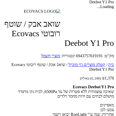
Deebot Y1 Pro
Loading...
שואב אבק / שוטף
רובוטי Ecovacs
Deebot Y1 Pro
מק"ט:
6943757619191
קטגוריה:
מוצרי חשמל
בית
/
קטלוג מוצרים ג'וי מובייל
/
שואב אבק / שוטף רובוטי Ecovacs
Deebot Y1 Pro
₪
1,376
(
1,166
₪
באילת)
Ecovacs Deebot Y1 Pro
שאיבה עוצמתית ללא פשרות של עד 6500Pa, לבית נקי מתמיד
מושלם לבתים עם חיות מחמד וילדים
מאפיינים
צבע: לבן
אחריות: שנה ע"י RonLight יבואן רשמי