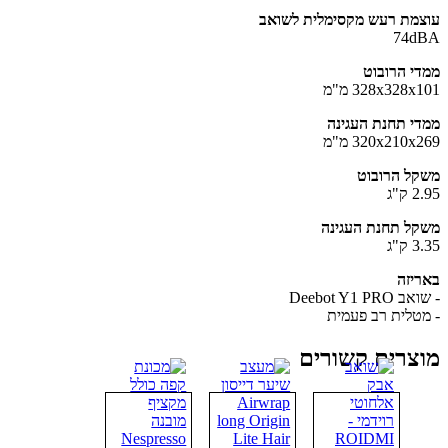
עוצמת רעש מקסימלית לשואב
74dBA
ממדי הרובוט
328x328x101 מ"מ
ממדי תחנת העגינה
320x210x269 מ"מ
משקל הרובוט
2.95 ק"ג
משקל תחנת העגינה
3.35 ק"ג
באריזה
- שואב Deebot Y1 PRO
- מטלית רב פעמית
מוצרים קשורים