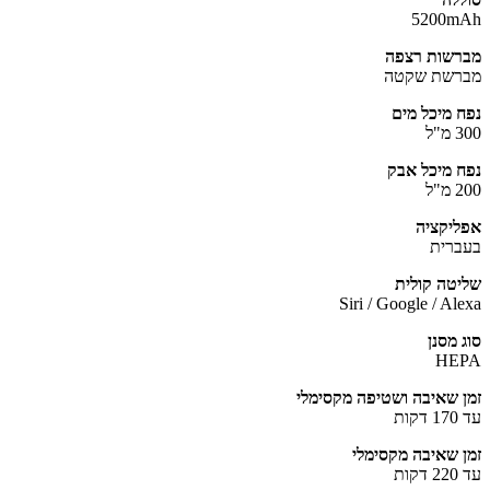
5200mAh
מברשות רצפה
מברשת שקטה
נפח מיכל מים
300 מ"ל
נפח מיכל אבק
200 מ"ל
אפליקציה
בעברית
שליטה קולית
Siri / Google / Alexa
סוג מסנן
HEPA
זמן שאיבה ושטיפה מקסימלי
עד 170 דקות
זמן שאיבה מקסימלי
עד 220 דקות