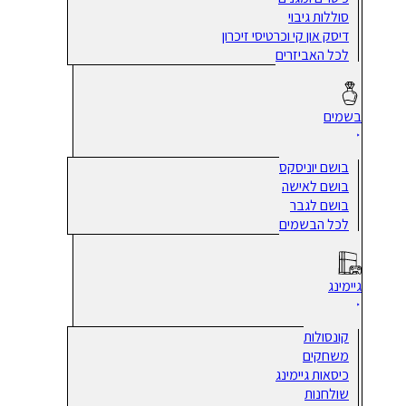
סוללות גיבוי
דיסק און קי וכרטיסי זיכרון
לכל האביזרים
בשמים
בושם יוניסקס
בושם לאישה
בושם לגבר
לכל הבשמים
גיימינג
קונסולות
משחקים
כיסאות גיימינג
שולחנות