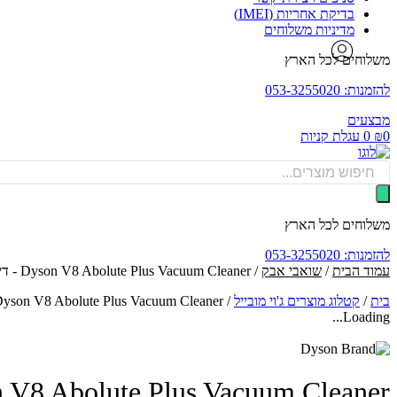
בדיקת אחריות (IMEI)
מדיניות משלוחים
משלוחים לכל הארץ
להזמנות: 053-3255020
מבצעים
0
₪
0
עגלת קניות
Products
search
משלוחים לכל הארץ
להזמנות: 053-3255020
עמוד הבית
/
שואבי אבק
/ Dyson V8 Abolute Plus Vacuum Cleaner - דייסון שואב אבק אלחוטי
בית
/
קטלוג מוצרים ג'וי מובייל
/
Dyson V8 Abolute Plus Vacuum Cleaner - דייסון שואב אבק אלחוט
Loading...
Dyson V8 Abolute Plus Vacuum Cleaner - דייסון שואב א