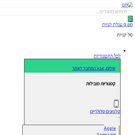
דלג
לתוכן
Products
search
0
₪
0
עגלת קניות
סל קניות
לכל הקטגוריות
שלום, אנא התחבר לאתר
קטגוריות מובילות
טלפונים סלולריים
Apple
Samsung