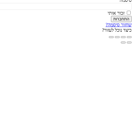
מה
זכור אותי
חברות
ור סיסמה?
ד נוכל לעזור?