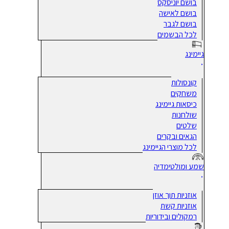
בושם יוניסקס
בושם לאישה
בושם לגבר
לכל הבשמים
גיימינג
קונסולות
משחקים
כיסאות גיימינג
שולחנות
שלטים
הגאים ובקרים
לכל מוצרי הגיימינג
שמע ומולטימדיה
אוזניות תוך אוזן
אוזניות קשת
רמקולים ובידוריות