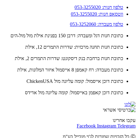
טלפון חנות: 053-3255020
ווטסאפ חנות: 053-3255020
טלפון מעבדה: 053-3252060
כתובת חנות דגל ומעבדה: דרבן 150 בפנינת אילת מול מול-הים
כתובת חנות תחנה מרכזית: שדרות התמרים 12, אילת
כתובת חנות ברחבת בנק דיסקונט: שדרות התמרים 2, אילת
כתובת מעבדה: רח קאמפן 8 אייסמול איזור המלונות, אילת
כתובת דוכן אייסמול: קומה עליונה מול ChickenUSA
כתובת דוכן קאפמן באייסמול: קומה עליונה מול אדידס
ו אחרינו
Facebook
Instagram
Teleg