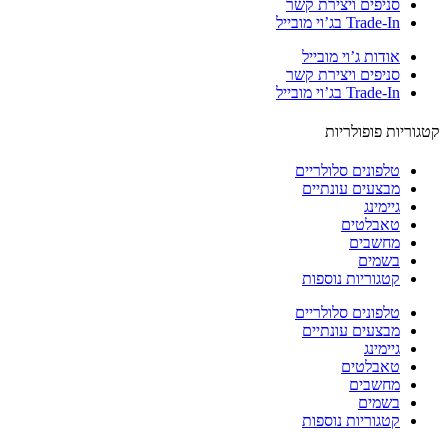
סניפים ויצירת קשר
Trade-In בג’וי מובייל
אודות ג’וי מובייל
סניפים ויצירת קשר
Trade-In בג’וי מובייל
וריות פופולריות
טלפונים סלולריים
מבצעים עונתיים
גיימינג
טאבלטים
מחשבים
בשמים
קטגוריות נוספות
טלפונים סלולריים
מבצעים עונתיים
גיימינג
טאבלטים
מחשבים
בשמים
קטגוריות נוספות