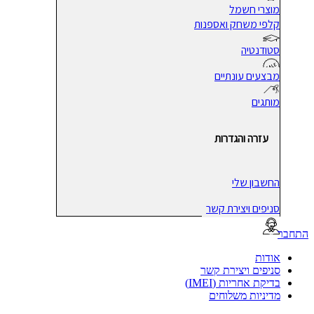
מוצרי חשמל
קלפי משחק ואספנות
סטודנטיה
מבצעים עונתיים
מותגים
עזרה והגדרות
החשבון שלי
סניפים ויצירת קשר
בר
אודות
סניפים ויצירת קשר
בדיקת אחריות (IMEI)
מדיניות משלוחים