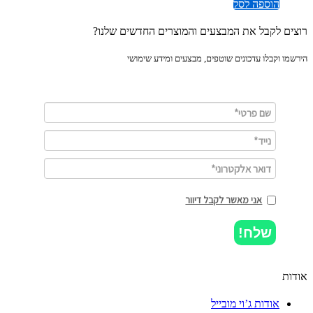
הוספה לסל
ים לקבל את המבצעים והמוצרים החדשים שלנו?
מו וקבלו עדכונים שוטפים, מבצעים ומידע שימושי
אני מאשר לקבל דיוור
שלח!
ות
אודות ג’וי מובייל