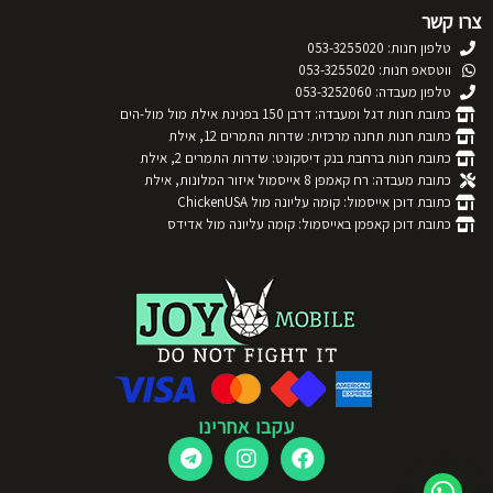
צרו קשר
טלפון חנות: 053-3255020
ווטסאפ חנות: 053-3255020
טלפון מעבדה: 053-3252060
כתובת חנות דגל ומעבדה: דרבן 150 בפנינת אילת מול מול-הים
כתובת חנות תחנה מרכזית: שדרות התמרים 12, אילת
כתובת חנות ברחבת בנק דיסקונט: שדרות התמרים 2, אילת
כתובת מעבדה: רח קאמפן 8 אייסמול איזור המלונות, אילת
כתובת דוכן אייסמול: קומה עליונה מול ChickenUSA
כתובת דוכן קאפמן באייסמול: קומה עליונה מול אדידס
עקבו אחרינו