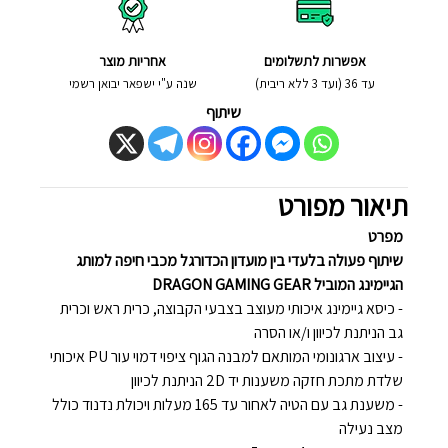
אפשרות לתשלומים
אחריות מוצר
עד 36 (ועד 3 ללא ריבית)
שנה ע"י ישפאר יבואן רשמי
שיתוף
תיאור מפורט
מפרט
שיתוף פעולה בלעדי בין מועדון הכדורגל מכבי חיפה למותג
הגיימינג המוביל DRAGON GAMING GEAR
- כיסא גיימינג איכותי מעוצב בצבעי הקבוצה, כרית ראש וכרית
גב הניתנת לכיוון ו/או הסרה
- עיצוב ארגונומי המותאם למבנה הגוף ציפוי דמוי עור PU איכותי
שלדת מתכת חזקה משענות יד 2D הניתנת לכיוון
- משענת גב עם הטיה לאחור עד 165 מעלות ויכולת נדנוד כולל
מצב נעילה