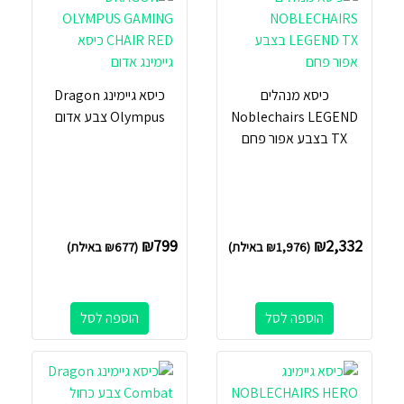
כיסא מנהלים
כיסא גיימינג Dragon
Noblechairs LEGEND
Olympus צבע אדום
TX בצבע אפור פחם
₪
799
₪
2,332
(
1,976
₪
באילת)
(
677
₪
באילת)
הוספה לסל
הוספה לסל