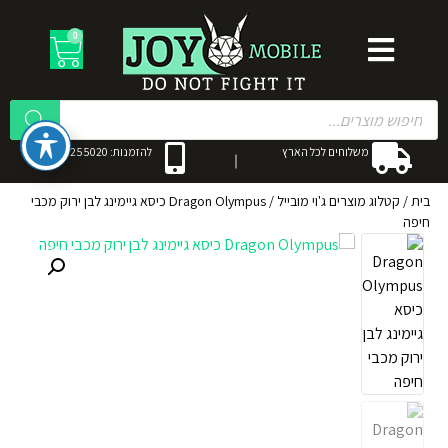
0
משלוחים לכל הארץ
להזמנות: 053-3255020
בית
/
קטלוג מוצרים ג'וי מובייל
/
Dragon Olympus כיסא גיימינג לבן ירוק מכבי
חיפה