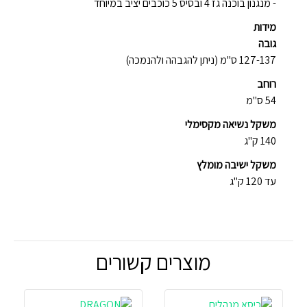
- מנגנון בוכנה גז 4 ובסיס 5 כוכבים יציב במיוחד
מידות
גובה
127-137 ס"מ (ניתן להגבהה ולהנמכה)
רוחב
54 ס"מ
משקל נשיאה מקסימלי
140 ק"ג
משקל ישיבה מומלץ
עד 120 ק"ג
מוצרים קשורים