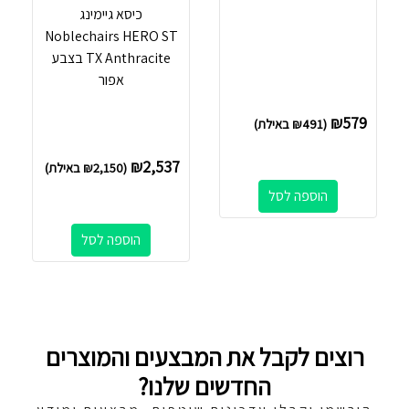
כיסא גיימינג
Noblechairs HERO ST
TX Anthracite בצבע
אפור
₪
579
(
491
₪
באילת)
₪
2,537
(
2,150
₪
באילת)
הוספה לסל
הוספה לסל
רוצים לקבל את המבצעים והמוצרים
החדשים שלנו?