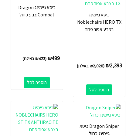
כיסא גיימינג Dragon
כיסא גיימינג
Combat צבע כחול
Noblechairs HERO TX
בצבע אפור פחם
₪
499
(
423
₪
באילת)
₪
2,393
(
2,028
₪
באילת)
הוספה לסל
הוספה לסל
Dragon Sniper כיסא
גיימינג כחול