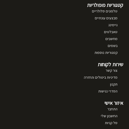
קטגוריות פופולריות
טלפונים סלולריים
מבצעים עונתיים
גיימינג
טאבלטים
מחשבים
בשמים
קטגוריות נוספות
שירות לקוחות
צור קשר
מדיניות ביטולים והחזרה
תקנון
הסדרי נגישות
איזור אישי
התחבר
החשבון שלי
סל קניות