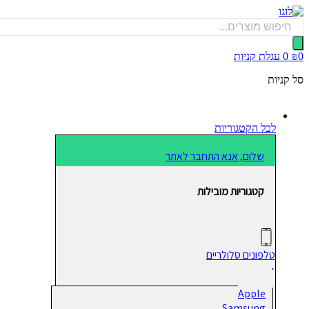
דלג
לתוכן
Products
search
0
₪
0
עגלת קניות
סל קניות
לכל הקטגוריות
שלום, אנא התחבר לאתר
קטגוריות מובילות
טלפונים סלולריים
Apple
Samsung