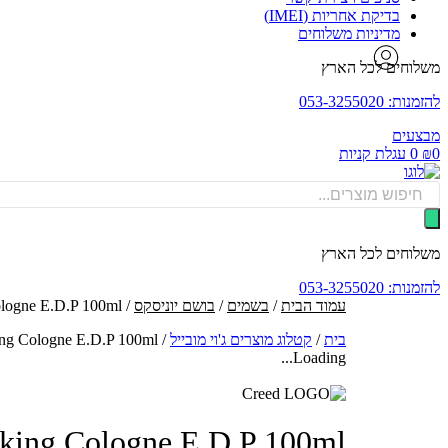
בדיקת אחריות (IMEI)
מדיניות משלוחים
משלוחים לכל הארץ
להזמנות: 053-3255020
מבצעים
0
₪
0
עגלת קניות
Products
search
משלוחים לכל הארץ
להזמנות: 053-3255020
עמוד הבית
/
בשמים
/
בושם יוניסקס
/ Creed Viking Cologne E.D.P 100ml - בושם קריד ויקינג קולון יוניסקס א.ד.פ 100 מ"ל
בית
/
קטלוג מוצרים ג'וי מובייל
/
Creed Viking Cologne E.D.P 100ml - בושם קריד ויקינג קול
Loading...
Creed Viking Cologne E.D.P 100ml - בושם קריד ויקינג קולון יו