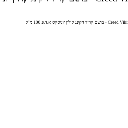
ון יוניסקס א.ד.פ 100 מ"ל