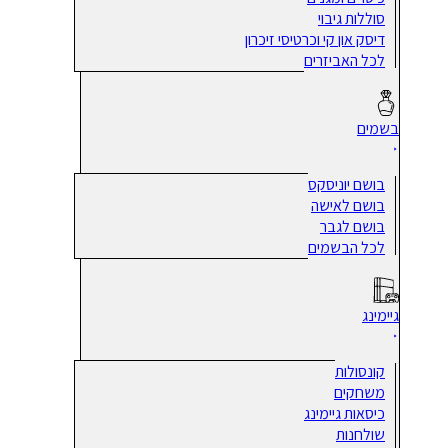
סוללות גיבוי
דיסק און קי וכרטיסי זיכרון
לכל האביזרים
בשמים
בושם יוניסקס
בושם לאישה
בושם לגבר
לכל הבשמים
גיימינג
קונסולות
משחקים
כיסאות גיימינג
שולחנות