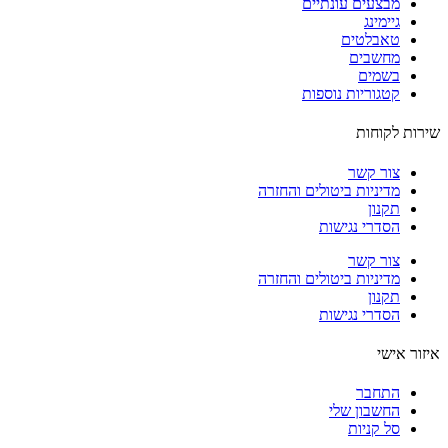
מבצעים עונתיים
גיימינג
טאבלטים
מחשבים
בשמים
קטגוריות נוספות
ות לקוחות
צור קשר
מדיניות ביטולים והחזרה
תקנון
הסדרי נגישות
צור קשר
מדיניות ביטולים והחזרה
תקנון
הסדרי נגישות
ור אישי
התחבר
החשבון שלי
סל קניות