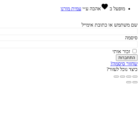
favorite
מופעל ב
אהבה
ע״י
עמית מורנו
משתמש או כתובת אימייל
מה
זכור אותי
חברות
ור סיסמה?
ד נוכל לעזור?