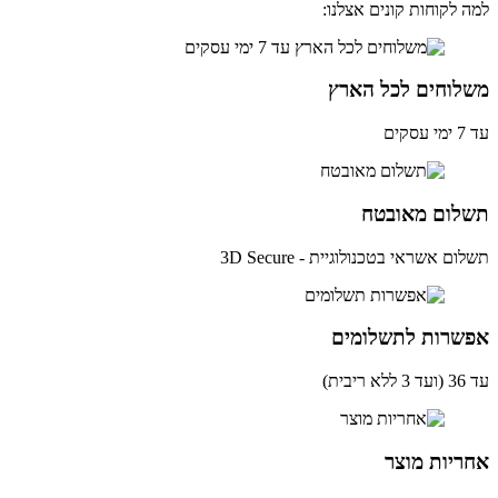
 לקוחות קונים אצלנו:
לוחים לכל הארץ
ים
לום מאובטח
ם אשראי בטכנולוגיית - 3D Secure
שרות לתשלומים
ית)
יות מוצר