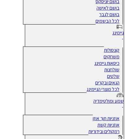
בושם יוניסקס
בושם לאישה
בושם לגבר
לכל הבשמים
גיימינג
קונסולות
משחקים
כיסאות גיימינג
שולחנות
שלטים
הגאים ובקרים
לכל מוצרי הגיימינג
שמע ומולטימדיה
אוזניות תוך אוזן
אוזניות קשת
רמקולים ובידוריות