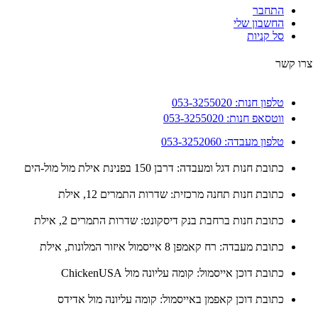
התחבר
החשבון שלי
סל קניות
 קשר
טלפון חנות: 053-3255020
ווטסאפ חנות: 053-3255020
טלפון מעבדה: 053-3252060
כתובת חנות דגל ומעבדה: דרבן 150 בפנינת אילת מול מול-הים
כתובת חנות תחנה מרכזית: שדרות התמרים 12, אילת
כתובת חנות ברחבת בנק דיסקונט: שדרות התמרים 2, אילת
כתובת מעבדה: רח קאמפן 8 אייסמול איזור המלונות, אילת
כתובת דוכן אייסמול: קומה עליונה מול ChickenUSA
כתובת דוכן קאפמן באייסמול: קומה עליונה מול אדידס