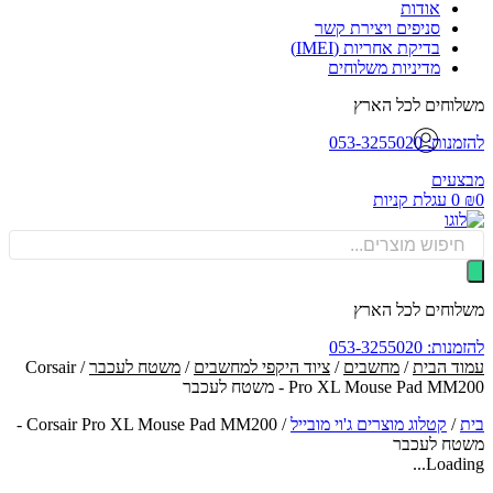
אודות
סניפים ויצירת קשר
בדיקת אחריות (IMEI)
מדיניות משלוחים
וחים לכל הארץ
: 053-3255020
עים
0
עגלת קניות
Produ
sea
וחים לכל הארץ
: 053-3255020
ד הבית
/
מחשבים
/
ציוד היקפי למחשבים
/
משטח לעכבר
/ Corsair
Pro XL Mouse Pad M - משטח לעכבר
/
קטלוג מוצרים ג'וי מובייל
/
Corsair Pro XL Mouse Pad MM200 -
ח לעכבר
Loadin