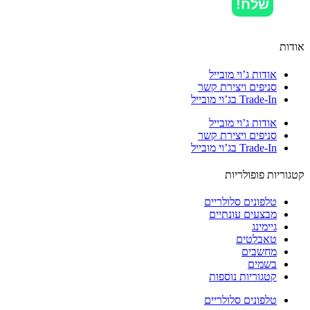
שלח!
ות
אודות ג’וי מובייל
סניפים ויצירת קשר
Trade-In בג’וי מובייל
אודות ג’וי מובייל
סניפים ויצירת קשר
Trade-In בג’וי מובייל
וריות פופולריות
טלפונים סלולריים
מבצעים עונתיים
גיימינג
טאבלטים
מחשבים
בשמים
קטגוריות נוספות
טלפונים סלולריים