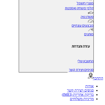
מוצרי חשמל
קלפי משחק ואספנות
סטודנטיה
מבצעים עונתיים
מותגים
עזרה והגדרות
החשבון שלי
סניפים ויצירת קשר
בר
אודות
סניפים ויצירת קשר
בדיקת אחריות (IMEI)
מדיניות משלוחים