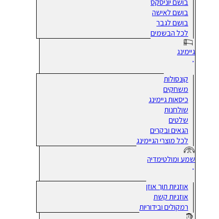
בושם יוניסקס
בושם לאישה
בושם לגבר
לכל הבשמים
גיימינג
קונסולות
משחקים
כיסאות גיימינג
שולחנות
שלטים
הגאים ובקרים
לכל מוצרי הגיימינג
שמע ומולטימדיה
אוזניות תוך אוזן
אוזניות קשת
רמקולים ובידוריות