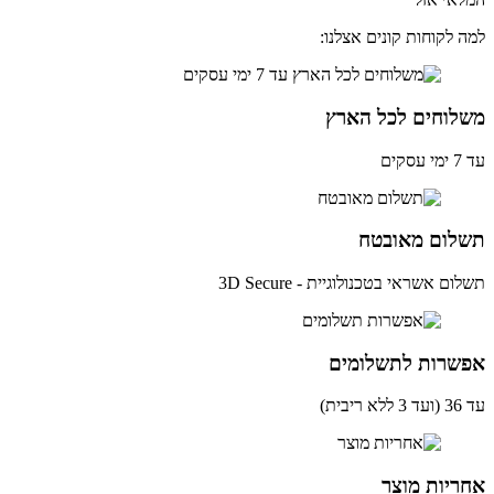
 לקוחות קונים אצלנו:
לוחים לכל הארץ
ים
לום מאובטח
ם אשראי בטכנולוגיית - 3D Secure
שרות לתשלומים
ית)
יות מוצר