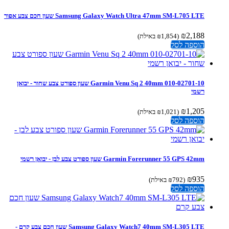
Samsung Galaxy Watch Ultra 47mm SM-L705 LTE שעון חכם צבע אפור
₪
2,188
(
1,854
₪
באילת)
הוספה לסל
‏Garmin Venu Sq 2 40mm 010-02701-10 שעון ספורט צבע שחור - יבואן
רשמי
₪
1,205
(
1,021
₪
באילת)
הוספה לסל
Garmin Forerunner 55 GPS 42mm שעון ספורט צבע לבן - יבואן רשמי
₪
935
(
792
₪
באילת)
הוספה לסל
Samsung Galaxy Watch7 40mm SM-L305 LTE שעון חכם צבע קרם -