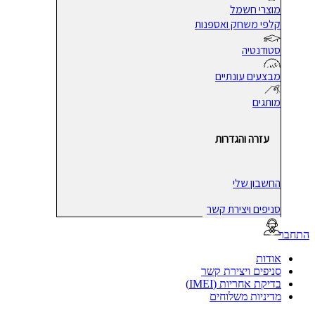
מוצרי חשמל
קלפי משחק ואספנות
סטודנטיה
מבצעים עונתיים
מותגים
עזרה והגדרות
החשבון שלי
סניפים ויצירת קשר
בר
אודות
סניפים ויצירת קשר
בדיקת אחריות (IMEI)
מדיניות משלוחים