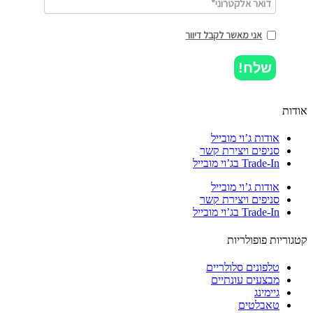
אני מאשר לקבל דיוור
שלח!
ות
אודות ג’וי מובייל
סניפים ויצירת קשר
Trade-In בג’וי מובייל
אודות ג’וי מובייל
סניפים ויצירת קשר
Trade-In בג’וי מובייל
וריות פופולריות
טלפונים סלולריים
מבצעים עונתיים
גיימינג
טאבלטים