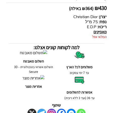
₪
430
(
364
₪
באילת)
יצרן:
Christian Dior
נפח:
75 מ"ל
ריכוז:
E.D.P
מאפיינים
המלאי אזל
למה לקוחות קונים אצלנו:
תשלום מאובטח
משלוחים לכל הארץ
תשלום אשראי בטכנולוגיית - 3D
Secure
עד 7 ימי עסקים
אחריות מוצר
אפשרות לתשלומים
עד 36 (ועד 3 ללא ריבית)
שיתוף