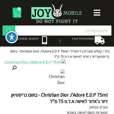
0
משלוחים לכל הארץ
להזמנות: 053-3255020
בית
/
קטלוג מוצרים ג'וי מובייל
/
Christian Dior J'Adore E.D.P 75ml - בושם
כריסטיאן דיור ג'אדור לאישה א.ד.פ 75 מ"ל
Christian Dior J'Adore E.D.P 75ml - בושם כריסטיאן
דיור ג'אדור לאישה א.ד.פ 75 מ"ל
מק"ט:
24010
קטגוריות:
בושם לאישה
,
בשמים