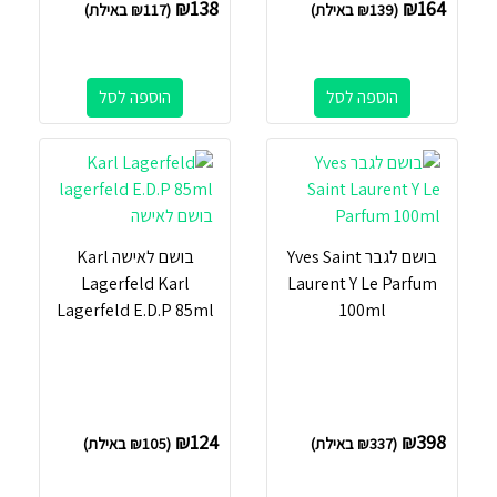
₪
138
₪
164
(
139
₪
באילת)
(
117
₪
באילת)
הוספה לסל
הוספה לסל
בושם לגבר Yves Saint
בושם לאישה Karl
Lagerfeld Karl
Laurent Y Le Parfum
Lagerfeld E.D.P 85ml
100ml
₪
124
₪
398
(
337
₪
באילת)
(
105
₪
באילת)