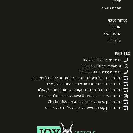
תקנון
הסדרי נגישות
איזור אישי
התחבר
החשבון שלי
סל קניות
צרו קשר
טלפון חנות: 053-3255020
ווטסאפ חנות: 053-3255020
טלפון מעבדה: 053-3252060
כתובת חנות דגל ומעבדה: דרבן 150 בפנינת אילת מול מול-הים
כתובת חנות תחנה מרכזית: שדרות התמרים 12, אילת
כתובת חנות ברחבת בנק דיסקונט: שדרות התמרים 2, אילת
כתובת מעבדה: רח קאמפן 8 אייסמול איזור המלונות, אילת
כתובת דוכן אייסמול: קומה עליונה מול ChickenUSA
כתובת דוכן קאפמן באייסמול: קומה עליונה מול אדידס