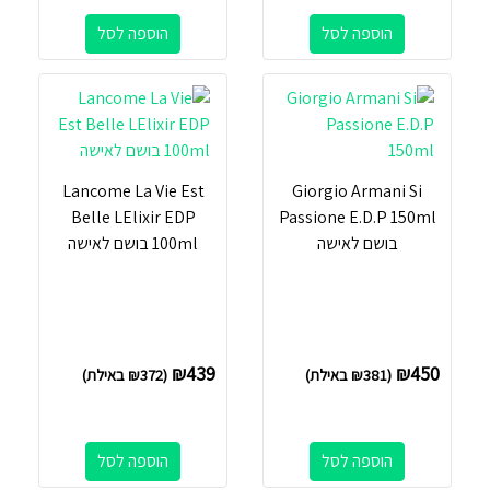
הוספה לסל
הוספה לסל
Lancome La Vie Est
Giorgio Armani Si
Belle LElixir EDP
Passione E.D.P 150ml
בושם לאישה
100ml בושם לאישה
₪
439
₪
450
(
381
₪
באילת)
(
372
₪
באילת)
הוספה לסל
הוספה לסל