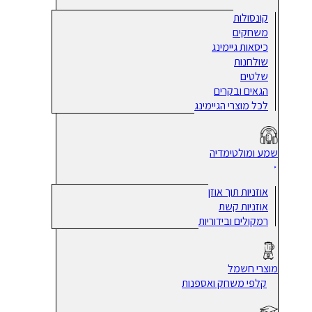
קונסולות
משחקים
כיסאות גיימינג
שולחנות
שלטים
הגאים ובקרים
לכל מוצרי הגיימינג
שמע ומולטימדיה
אוזניות תוך אוזן
אוזניות קשת
רמקולים ובידוריות
מוצרי חשמל
קלפי משחק ואספנות