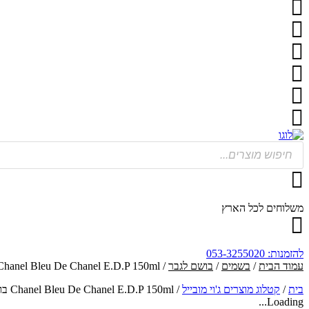
Products
search
משלוחים לכל הארץ
להזמנות: 053-3255020
עמוד הבית
/
בשמים
/
בושם לגבר
/ Chanel Bleu De Chanel E.D.P 150ml בושם לגבר
בית
/
קטלוג מוצרים ג'וי מובייל
/
Chanel Bleu De Chanel E.D.P 150ml בושם לגבר
Loading...