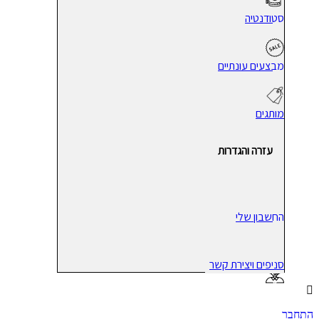
סטודנטיה
מבצעים עונתיים
מותגים
עזרה והגדרות
החשבון שלי
סניפים ויצירת קשר
התחבר