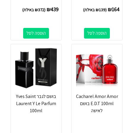
₪
439
₪
164
(
139
₪
באילת)
(
372
₪
באילת)
הוספה לסל
הוספה לסל
Cacharel Amor Amor
בושם לגבר Yves Saint
E.D.T 100ml בושם
Laurent Y Le Parfum
לאישה
100ml