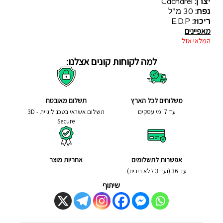
יצרן:
Cacharel
נפח:
30 מ"ל
ריכוז:
E.D.P
מאפיינים
המלאי אזל
למה לקוחות קונים אצלנו:
משלוחים לכל הארץ
תשלום מאובטח
עד 7 ימי עסקים
תשלום אשראי בטכנולוגיית - 3D
Secure
אפשרות לתשלומים
אחריות מוצר
עד 36 (ועד 3 ללא ריבית)
שיתוף