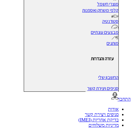
מוצרי חשמל
קלפי משחק ואספנות
סטודנטיה
מבצעים עונתיים
מותגים
עזרה והגדרות
החשבון שלי
סניפים ויצירת קשר
בר
אודות
סניפים ויצירת קשר
בדיקת אחריות (IMEI)
מדיניות משלוחים