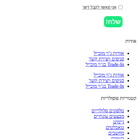
אני מאשר לקבל דיוור
שלח!
ות
אודות ג’וי מובייל
סניפים ויצירת קשר
Trade-In בג’וי מובייל
אודות ג’וי מובייל
סניפים ויצירת קשר
Trade-In בג’וי מובייל
וריות פופולריות
טלפונים סלולריים
מבצעים עונתיים
גיימינג
טאבלטים
מחשבים
בשמים