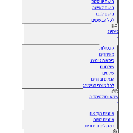
בושם יוניסקס
בושם לאישה
בושם לגבר
לכל הבשמים
גיימינג
קונסולות
משחקים
כיסאות גיימינג
שולחנות
שלטים
הגאים ובקרים
לכל מוצרי הגיימינג
שמע ומולטימדיה
אוזניות תוך אוזן
אוזניות קשת
רמקולים ובידוריות