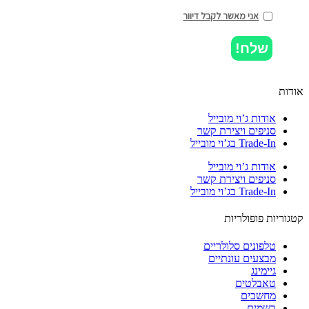
אני מאשר לקבל דיוור
שלח!
ות
אודות ג’וי מובייל
סניפים ויצירת קשר
Trade-In בג’וי מובייל
אודות ג’וי מובייל
סניפים ויצירת קשר
Trade-In בג’וי מובייל
וריות פופולריות
טלפונים סלולריים
מבצעים עונתיים
גיימינג
טאבלטים
מחשבים
בשמים