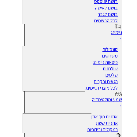
בושם יוניסקס
בושם לאישה
בושם לגבר
לכל הבשמים
גיימינג
קונסולות
משחקים
כיסאות גיימינג
שולחנות
שלטים
הגאים ובקרים
לכל מוצרי הגיימינג
שמע ומולטימדיה
אוזניות תוך אוזן
אוזניות קשת
רמקולים ובידוריות