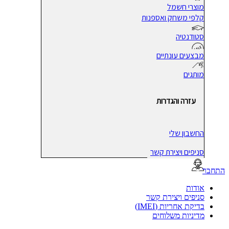
מוצרי חשמל
קלפי משחק ואספנות
סטודנטיה
מבצעים עונתיים
מותגים
עזרה והגדרות
החשבון שלי
סניפים ויצירת קשר
בר
אודות
סניפים ויצירת קשר
בדיקת אחריות (IMEI)
מדיניות משלוחים